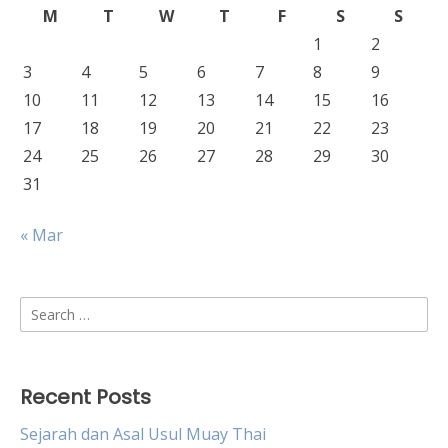
M
T
W
T
F
S
S
1
2
3
4
5
6
7
8
9
10
11
12
13
14
15
16
17
18
19
20
21
22
23
24
25
26
27
28
29
30
31
« Mar
Search
for:
Recent Posts
Sejarah dan Asal Usul Muay Thai