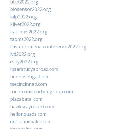
utcd2022.org
biosensor2022.org
ialp2022.org
klivet2022.org
ifac-hms2022.org
taoms2022.org
iias-euromena-conference2022.org
ivd2022.org
csity2022.org
ibsarstudyabroad.com
bennusehgall.com
tsecincinnati.com
roderconstructiongroup.com
plazabatai.com
hawkscayresort.com
hellonquads.com
diarioanimales.com