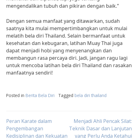
mengendalikan tubuh dan pikiran dengan baik.”
Dengan semua manfaat yang ditawarkan, sudah
saatnya kita mulai mempertimbangkan untuk mulai
melatih bela diri Thailand. Selain bermanfaat untuk
kesehatan dan kebugaran, latihan Muay Thai juga
dapat menjadi hobi yang menyenangkan dan
membangun rasa percaya diri. Jadi, jangan ragu lagi
untuk mencoba latihan bela diri Thailand dan rasakan
manfaatnya sendiri!
Posted in
Berita Bela Diri
Tagged
bela diri thailand
Post
Peran Karate dalam
Menjadi Ahli Pencak Silat:
Pengembangan
Teknik Dasar dan Lanjutan
Kedisiplinan dan Kekuatan
yang Perlu Anda Ketahui