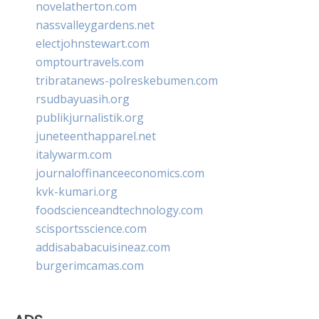
novelatherton.com
nassvalleygardens.net
electjohnstewart.com
omptourtravels.com
tribratanews-polreskebumen.com
rsudbayuasih.org
publikjurnalistik.org
juneteenthapparel.net
italywarm.com
journaloffinanceeconomics.com
kvk-kumari.org
foodscienceandtechnology.com
scisportsscience.com
addisababacuisineaz.com
burgerimcamas.com