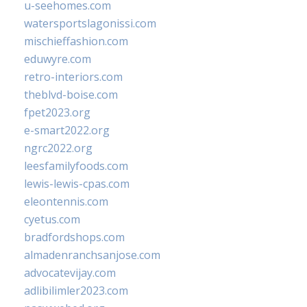
u-seehomes.com
watersportslagonissi.com
mischieffashion.com
eduwyre.com
retro-interiors.com
theblvd-boise.com
fpet2023.org
e-smart2022.org
ngrc2022.org
leesfamilyfoods.com
lewis-lewis-cpas.com
eleontennis.com
cyetus.com
bradfordshops.com
almadenranchsanjose.com
advocatevijay.com
adlibilimler2023.com