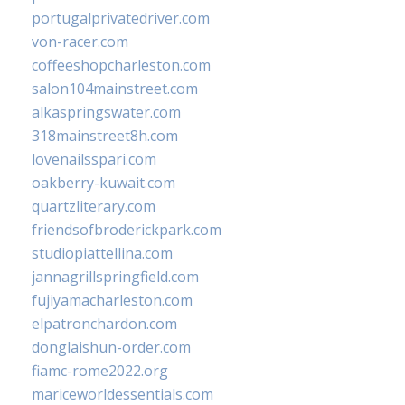
portugalprivatedriver.com
von-racer.com
coffeeshopcharleston.com
salon104mainstreet.com
alkaspringswater.com
318mainstreet8h.com
lovenailsspari.com
oakberry-kuwait.com
quartzliterary.com
friendsofbroderickpark.com
studiopiattellina.com
jannagrillspringfield.com
fujiyamacharleston.com
elpatronchardon.com
donglaishun-order.com
fiamc-rome2022.org
mariceworldessentials.com