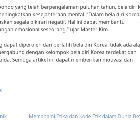
wondo yang telah berpengalaman puluhan tahun, bela diri 
ingkatkan kesejahteraan mental. “Dalam bela diri Korea,
askan segala pikiran negatif. Hal ini dapat membantu
ngan emosional seseorang,” ujar Master Kim.
apat diperoleh dari berlatih bela diri Korea, tidak ada al
 bergabung dengan kelompok bela diri Korea terdekat dan
nda. Semoga artikel ini dapat memberikan motivasi dan
ts
nik
Memahami Etika dan Kode Etik dalam Dunia Bel