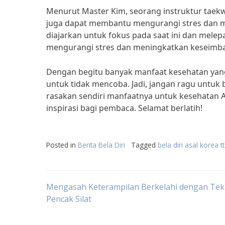
Menurut Master Kim, seorang instruktur taek
juga dapat membantu mengurangi stres dan men
diajarkan untuk fokus pada saat ini dan melep
mengurangi stres dan meningkatkan keseimba
Dengan begitu banyak manfaat kesehatan yang d
untuk tidak mencoba. Jadi, jangan ragu untuk
rasakan sendiri manfaatnya untuk kesehatan A
inspirasi bagi pembaca. Selamat berlatih!
Posted in
Berita Bela Diri
Tagged
bela diri asal korea t
Post
Mengasah Keterampilan Berkelahi dengan Tek
Pencak Silat
navigation