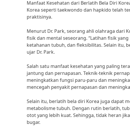
Manfaat Kesehatan dari Berlatih Bela Diri Kor
Korea seperti taekwondo dan hapkido telah te
praktisinya.
Menurut Dr. Park, seorang ahli olahraga dari 
fisik dan mental seseorang. “Latihan fisik yan
ketahanan tubuh, dan fleksibilitas. Selain itu, b
ujar Dr. Park.
Salah satu manfaat kesehatan yang paling tera
jantung dan pernapasan. Teknik-teknik pernap
meningkatkan fungsi paru-paru dan meningkat
mencegah penyakit pernapasan dan meningkat
Selain itu, berlatih bela diri Korea juga da
metabolisme tubuh. Dengan rutin berlatih, tu
otot yang lebih kuat. Sehingga, tidak heran jik
bugar.