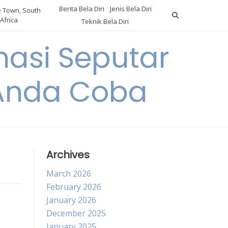
Berita Bela Diri
Jenis Bela Diri
 Town, South
Africa
Teknik Bela Diri
asi Seputar
a Anda Coba
a
Archives
March 2026
February 2026
January 2026
December 2025
January 2025