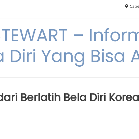
Cape
TEWART – Inform
a Diri Yang Bis
ri Berlatih Bela Diri Kore