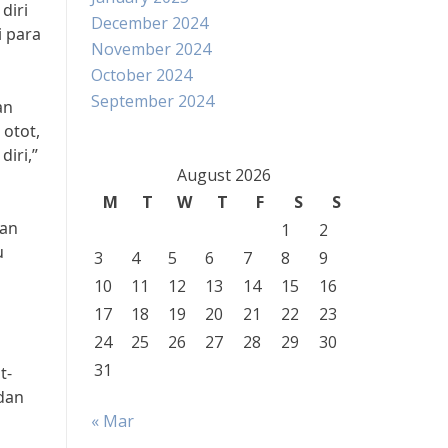
diri
December 2024
i para
November 2024
October 2024
September 2024
an
 otot,
diri,”
August 2026
M
T
W
T
F
S
S
tan
1
2
u
3
4
5
6
7
8
9
10
11
12
13
14
15
16
17
18
19
20
21
22
23
24
25
26
27
28
29
30
31
t-
 dan
« Mar