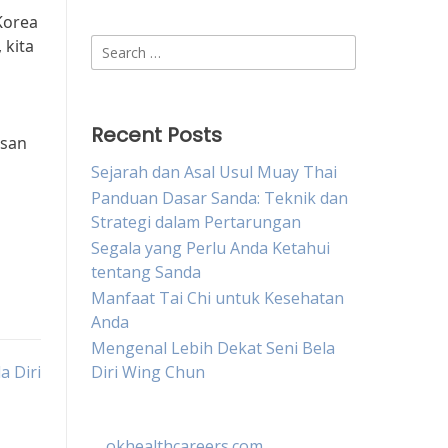
Korea
 kita
Search
for:
Recent Posts
asan
Sejarah dan Asal Usul Muay Thai
Panduan Dasar Sanda: Teknik dan
Strategi dalam Pertarungan
Segala yang Perlu Anda Ketahui
tentang Sanda
Manfaat Tai Chi untuk Kesehatan
Anda
Mengenal Lebih Dekat Seni Bela
a Diri
Diri Wing Chun
okhealthcareers.com