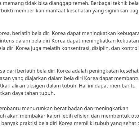
ea memang tidak bisa dianggap remeh. Berbagai teknik bela 
rbukti memberikan manfaat kesehatan yang signifikan bag
Korea, berlatih bela diri Korea dapat meningkatkan kebugar
g intens dalam bela diri Korea dapat meningkatkan kekuatan
ela diri Korea juga melatih konsentrasi, disiplin, dan kontrol 
sa dari berlatih bela diri Korea adalah peningkatan keseha
asan yang diajarkan dalam bela diri Korea dapat membant
kan aliran oksigen dalam tubuh. Hal ini dapat membantu
kan daya tahan tubuh.
pat membantu menurunkan berat badan dan meningkatkan
buh akan membakar kalori lebih efisien dan membentuk oto
a banyak praktisi bela diri Korea memiliki tubuh yang sehat