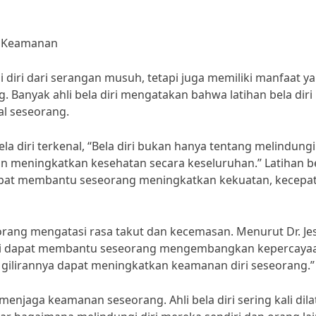
n Keamanan
i diri dari serangan musuh, tetapi juga memiliki manfaat y
Banyak ahli bela diri mengatakan bahwa latihan bela diri
al seseorang.
 diri terkenal, “Bela diri bukan hanya tentang melindungi 
dan meningkatkan kesehatan secara keseluruhan.” Latihan b
 dapat membantu seseorang meningkatkan kekuatan, kecepa
eorang mengatasi rasa takut dan kecemasan. Menurut Dr. Je
la diri dapat membantu seseorang mengembangkan kepercaya
da gilirannya dapat meningkatkan keamanan diri seseorang.”
menjaga keamanan seseorang. Ahli bela diri sering kali dila