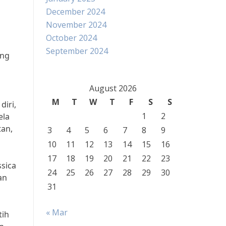
December 2024
November 2024
October 2024
September 2024
ang
August 2026
M
T
W
T
F
S
S
diri,
1
2
ela
tan,
3
4
5
6
7
8
9
10
11
12
13
14
15
16
17
18
19
20
21
22
23
ssica
24
25
26
27
28
29
30
an
31
« Mar
tih