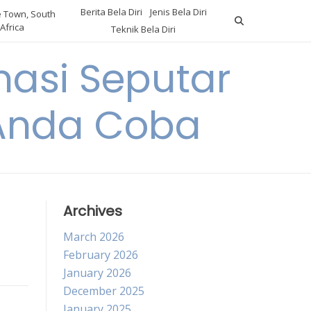
Berita Bela Diri
Jenis Bela Diri
 Town, South
Africa
Teknik Bela Diri
asi Seputar
a Anda Coba
Archives
March 2026
February 2026
January 2026
December 2025
January 2025