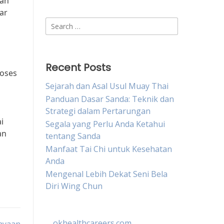
kan
ar
Search
for:
Recent Posts
roses
Sejarah dan Asal Usul Muay Thai
Panduan Dasar Sanda: Teknik dan
Strategi dalam Pertarungan
i
Segala yang Perlu Anda Ketahui
an
tentang Sanda
Manfaat Tai Chi untuk Kesehatan
Anda
Mengenal Lebih Dekat Seni Bela
Diri Wing Chun
okhealthcareers.com