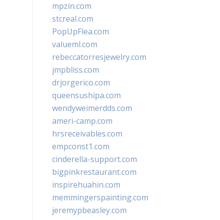
mpzin.com
stcreal.com
PopUpFlea.com
valueml.com
rebeccatorresjewelry.com
jmpbliss.com
drjorgerico.com
queensushipa.com
wendyweimerdds.com
ameri-camp.com
hrsreceivables.com
empconst1.com
cinderella-support.com
bigpinkrestaurant.com
inspirehuahin.com
memmingerspainting.com
jeremypbeasley.com