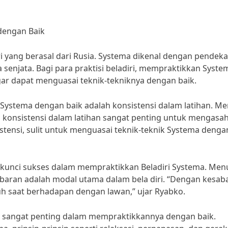
dengan Baik
iri yang berasal dari Rusia. Systema dikenal dengan pendek
 senjata. Bagi para praktisi beladiri, mempraktikkan Syste
ar dapat menguasai teknik-tekniknya dengan baik.
 Systema dengan baik adalah konsistensi dalam latihan. M
ma, konsistensi dalam latihan sangat penting untuk mengasa
stensi, sulit untuk menguasai teknik-teknik Systema denga
 kunci sukses dalam mempraktikkan Beladiri Systema. Men
baran adalah modal utama dalam bela diri. “Dengan kesab
uh saat berhadapan dengan lawan,” ujar Ryabko.
a sangat penting dalam mempraktikkannya dengan baik.