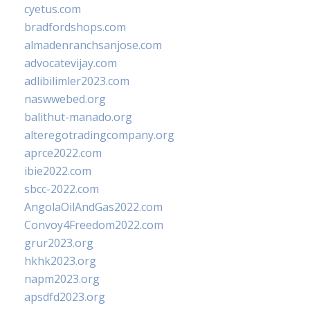
cyetus.com
bradfordshops.com
almadenranchsanjose.com
advocatevijay.com
adlibilimler2023.com
naswwebed.org
balithut-manado.org
alteregotradingcompany.org
aprce2022.com
ibie2022.com
sbcc-2022.com
AngolaOilAndGas2022.com
Convoy4Freedom2022.com
grur2023.org
hkhk2023.org
napm2023.org
apsdfd2023.org