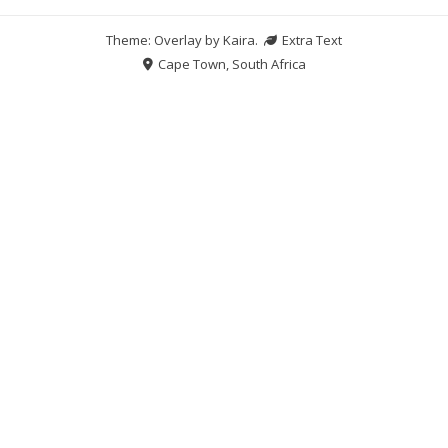
Theme: Overlay by
Kaira
.
Extra Text
Cape Town, South Africa