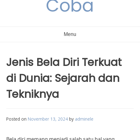
Coba
Menu
Jenis Bela Diri Terkuat
di Dunia: Sejarah dan
Tekniknya
Posted on
November 13, 2024
by
adminele
Bela diri memang menjadi salah satu hal yang