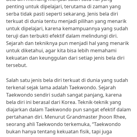
penting untuk dipelajari, terutama di zaman yang
serba tidak pasti seperti sekarang. Jenis bela diri
terkuat di dunia tentu menjadi pilihan yang menarik
untuk dipelajari, karena kemampuannya yang sudah
teruji dan terbukti efektif dalam melindungi diri.
Sejarah dan tekniknya pun menjadi hal yang menarik
untuk diketahui, agar kita bisa lebih memahami
kekuatan dan keunggulan dari setiap jenis bela diri
tersebut.
Salah satu jenis bela diri terkuat di dunia yang sudah
terkenal sejak lama adalah Taekwondo. Sejarah
Taekwondo sendiri sudah sangat panjang, karena
bela diri ini berasal dari Korea. Teknik-teknik yang
diajarkan dalam Taekwondo pun sangat efektif dalam
pertahanan diri. Menurut Grandmaster Jhoon Rhee,
seorang ahli Taekwondo terkemuka, “Taekwondo
bukan hanya tentang kekuatan fisik, tapi juga