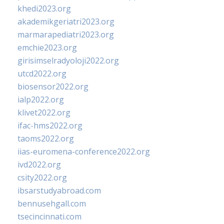
khedi2023.org
akademikgeriatri2023.org
marmarapediatri2023.org
emchie2023.org
girisimselradyoloji2022.org
utcd2022.org
biosensor2022.org
ialp2022.org
klivet2022.org
ifac-hms2022.org
taoms2022.org
iias-euromena-conference2022.org
ivd2022.org
csity2022.org
ibsarstudyabroad.com
bennusehgall.com
tsecincinnati.com