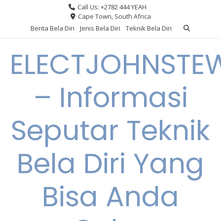
Skip
Call Us: +2782 444 YEAH
to
Cape Town, South Africa
content
Berita Bela Diri
Jenis Bela Diri
Teknik Bela Diri
ELECTJOHNSTE
– Informasi
Seputar Teknik
Bela Diri Yang
Bisa Anda