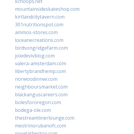
kchoops.net
mountainsideskateshop.com
kirtlandcitytavern.com
301nutritionspot.com
ammos-stores.com
loceanecreations.com
birdsongridgefarm.com
joiedevivblog.com
valera-amsterdam.com
libertybrandhemp.com
norwoodinnwi.com
neighboursmarket.com
blackanguscareers.com
bolesfororegon.com
bodega-ole.com
thestreamlinerlounge.com
mestrinorubanofc.com
novelatherton.com