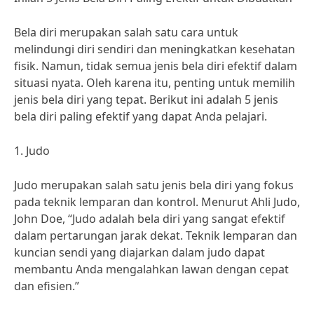
Bela diri merupakan salah satu cara untuk
melindungi diri sendiri dan meningkatkan kesehatan
fisik. Namun, tidak semua jenis bela diri efektif dalam
situasi nyata. Oleh karena itu, penting untuk memilih
jenis bela diri yang tepat. Berikut ini adalah 5 jenis
bela diri paling efektif yang dapat Anda pelajari.
1. Judo
Judo merupakan salah satu jenis bela diri yang fokus
pada teknik lemparan dan kontrol. Menurut Ahli Judo,
John Doe, “Judo adalah bela diri yang sangat efektif
dalam pertarungan jarak dekat. Teknik lemparan dan
kuncian sendi yang diajarkan dalam judo dapat
membantu Anda mengalahkan lawan dengan cepat
dan efisien.”