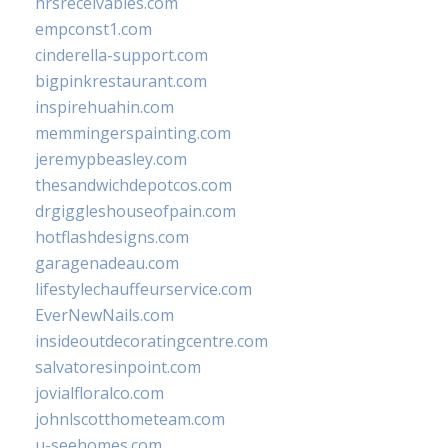
hrsreceivables.com
empconst1.com
cinderella-support.com
bigpinkrestaurant.com
inspirehuahin.com
memmingerspainting.com
jeremypbeasley.com
thesandwichdepotcos.com
drgiggleshouseofpain.com
hotflashdesigns.com
garagenadeau.com
lifestylechauffeurservice.com
EverNewNails.com
insideoutdecoratingcentre.com
salvatoresinpoint.com
jovialfloralco.com
johnlscotthometeam.com
u-seehomes.com