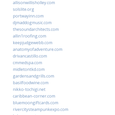
allisonwillisholley.com
solslite.org
portwayinn.com
djmaddogmusic.com
thesoundarchitects.com
allin1roofing.com
keepjudgewebb.com
anatomyofadventure.com
drivancastillo.com
cmmedspa.com
midletontkd.com
gardensandgrills.com
basilfoodwine.com
nikko-tochigi.net
caribbean-corner.com
bluemoongiftcards.com
rivercitysteampunkexpo.com