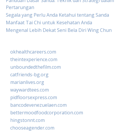
Panduan Dasar Sanda: Teknik dan Strategi dalam
Pertarungan
Segala yang Perlu Anda Ketahui tentang Sanda
Manfaat Tai Chi untuk Kesehatan Anda
Mengenal Lebih Dekat Seni Bela Diri Wing Chun
okhealthcareers.com
theintexperience.com
unboundedthefilm.com
catfriends-bg.org
marianlives.org
waywardtees.com
pidfloorsexpress.com
bancodevenezuelaen.com
bettermoodfoodcorporation.com
hingstonnt.com
chooseagender.com