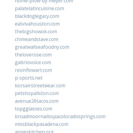
home-plow-by-meyer.com
palatelatincuisine.com
blackdoglegacy.com
eatvivahouston.com
thebigshowok.com
chimeandstave.com
greatwallseafoodny.com
theloverose.com
gabriovoice.com
resinflowart.com
p-sports.net
korsairstreetwear.com
petshopallston.com
avenue26tacos.com
topgglasses.com
broadmoornailsspacoloradosprings.com
missblackpasadena.com
anneskitchen.org