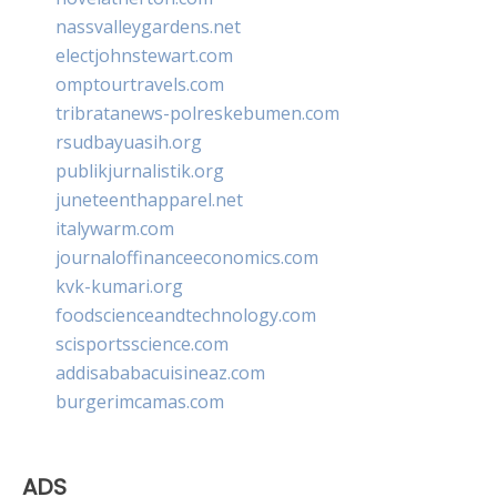
nassvalleygardens.net
electjohnstewart.com
omptourtravels.com
tribratanews-polreskebumen.com
rsudbayuasih.org
publikjurnalistik.org
juneteenthapparel.net
italywarm.com
journaloffinanceeconomics.com
kvk-kumari.org
foodscienceandtechnology.com
scisportsscience.com
addisababacuisineaz.com
burgerimcamas.com
ADS