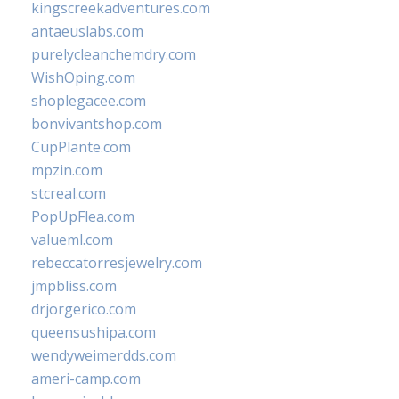
kingscreekadventures.com
antaeuslabs.com
purelycleanchemdry.com
WishOping.com
shoplegacee.com
bonvivantshop.com
CupPlante.com
mpzin.com
stcreal.com
PopUpFlea.com
valueml.com
rebeccatorresjewelry.com
jmpbliss.com
drjorgerico.com
queensushipa.com
wendyweimerdds.com
ameri-camp.com