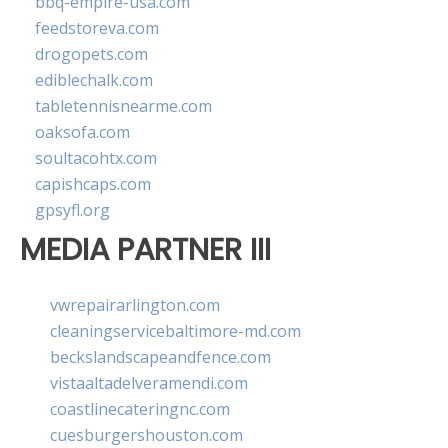
bbq-empire-usa.com
feedstoreva.com
drogopets.com
ediblechalk.com
tabletennisnearme.com
oaksofa.com
soultacohtx.com
capishcaps.com
gpsyfl.org
MEDIA PARTNER III
vwrepairarlington.com
cleaningservicebaltimore-md.com
beckslandscapeandfence.com
vistaaltadelveramendi.com
coastlinecateringnc.com
cuesburgershouston.com