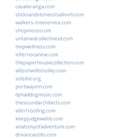
casateranga.com
sticksandstonesstudiooh.com
walkers-treeservice.com
shopmossi.com
untamedcollectivesd.com
mxpwellness.com
infernocanine.com
thepaperhousecollection.com
allisonwillisholley.com
solslite.org
portwayinn.com
djmaddogmusic.com
thesoundarchitects.com
allin1roofing.com
keepjudgewebb.com
anatomyofadventure.com
drivancastillo.com