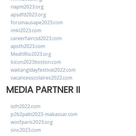
napm2023.org
apsdfd2023.org
forumausape2023.com
imkl2023.com
careerfaircsd2023.com
apsth2023.com
MedItRio2023.org
lcicon2023boston.com
waitangidayfestival2022.com
vacancesscolaires2022.com
MEDIA PARTNER II
isth2022.com
p2b2pabi2023-makassar.com
wocfparis2023.org
sinc2023.com