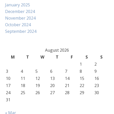
January 2025
December 2024
November 2024
October 2024
September 2024
August 2026
M
T
W
T
F
S
S
1
2
3
4
5
6
7
8
9
10
11
12
13
14
15
16
17
18
19
20
21
22
23
24
25
26
27
28
29
30
31
« Mar