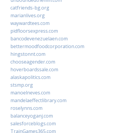
unboundedthefilm.com
catfriends-bg.org
marianlives.org
waywardtees.com
pidfloorsexpress.com
bancodevenezuelaen.com
bettermoodfoodcorporation.com
hingstonnt.com
chooseagender.com
hoverboardssale.com
alaskapolitics.com
stsmp.org
manoelneves.com
mandelaeffectlibrary.com
roselynns.com
balanceyoganj.com
salesforceblogs.com
TrainGames365.com