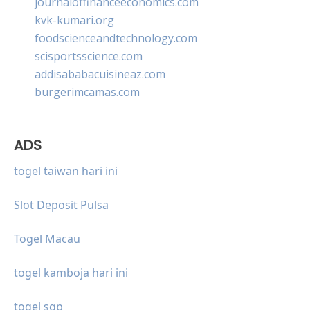
journaloffinanceeconomics.com
kvk-kumari.org
foodscienceandtechnology.com
scisportsscience.com
addisababacuisineaz.com
burgerimcamas.com
ADS
togel taiwan hari ini
Slot Deposit Pulsa
Togel Macau
togel kamboja hari ini
togel sgp