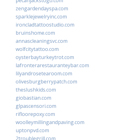
pecanjackstogo.com
zengardendayspa.com
sparklejewelryinc.com
ironcladtattoostudio.com
bruinshome.com
annascleaningsvc.com
wolfcitytattoo.com
oysterbayturkeytrot.com
lafronterarestauranteybar.com
lilyandrosetearoom.com
olivesburgberrypatch.com
theslushkids.com
giobastian.com
glpascensori.com
rifloorepoxy.com
woolleymillingandpaving.com
uptonpvd.com
2troublegrill.com