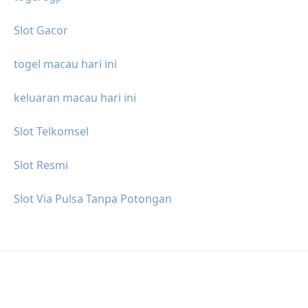
Slot Gacor
togel macau hari ini
keluaran macau hari ini
Slot Telkomsel
Slot Resmi
Slot Via Pulsa Tanpa Potongan