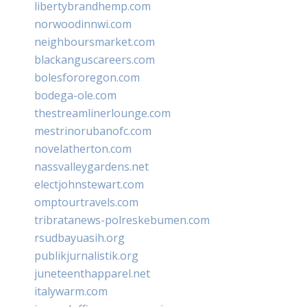
libertybrandhemp.com
norwoodinnwi.com
neighboursmarket.com
blackanguscareers.com
bolesfororegon.com
bodega-ole.com
thestreamlinerlounge.com
mestrinorubanofc.com
novelatherton.com
nassvalleygardens.net
electjohnstewart.com
omptourtravels.com
tribratanews-polreskebumen.com
rsudbayuasih.org
publikjurnalistik.org
juneteenthapparel.net
italywarm.com