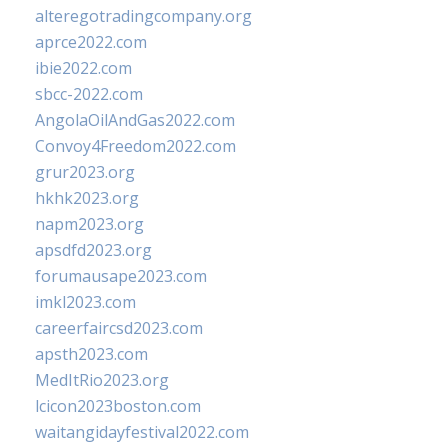
alteregotradingcompany.org
aprce2022.com
ibie2022.com
sbcc-2022.com
AngolaOilAndGas2022.com
Convoy4Freedom2022.com
grur2023.org
hkhk2023.org
napm2023.org
apsdfd2023.org
forumausape2023.com
imkl2023.com
careerfaircsd2023.com
apsth2023.com
MedItRio2023.org
lcicon2023boston.com
waitangidayfestival2022.com