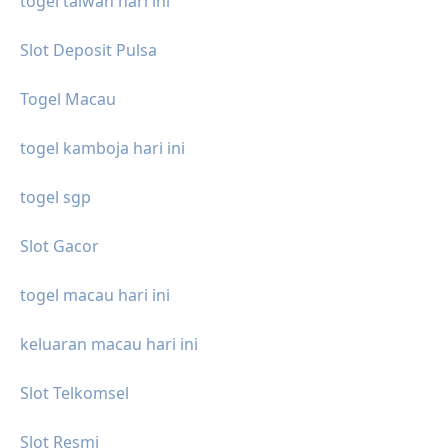
togel taiwan hari ini
Slot Deposit Pulsa
Togel Macau
togel kamboja hari ini
togel sgp
Slot Gacor
togel macau hari ini
keluaran macau hari ini
Slot Telkomsel
Slot Resmi