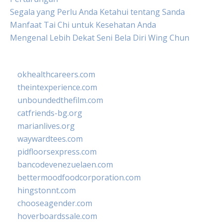
Segala yang Perlu Anda Ketahui tentang Sanda
Manfaat Tai Chi untuk Kesehatan Anda
Mengenal Lebih Dekat Seni Bela Diri Wing Chun
okhealthcareers.com
theintexperience.com
unboundedthefilm.com
catfriends-bg.org
marianlives.org
waywardtees.com
pidfloorsexpress.com
bancodevenezuelaen.com
bettermoodfoodcorporation.com
hingstonnt.com
chooseagender.com
hoverboardssale.com