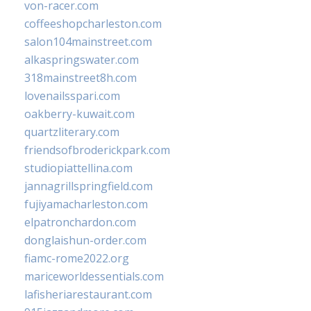
von-racer.com
coffeeshopcharleston.com
salon104mainstreet.com
alkaspringswater.com
318mainstreet8h.com
lovenailsspari.com
oakberry-kuwait.com
quartzliterary.com
friendsofbroderickpark.com
studiopiattellina.com
jannagrillspringfield.com
fujiyamacharleston.com
elpatronchardon.com
donglaishun-order.com
fiamc-rome2022.org
mariceworldessentials.com
lafisheriarestaurant.com