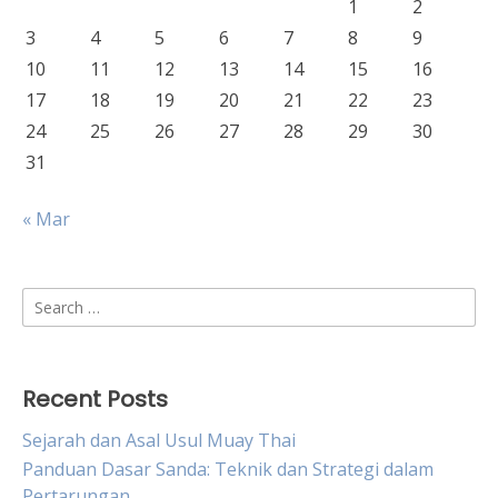
1
2
3
4
5
6
7
8
9
10
11
12
13
14
15
16
17
18
19
20
21
22
23
24
25
26
27
28
29
30
31
« Mar
Search
for:
Recent Posts
Sejarah dan Asal Usul Muay Thai
Panduan Dasar Sanda: Teknik dan Strategi dalam
Pertarungan