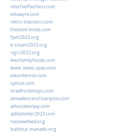
mischieffashion.com
eduwyre.com
retro-interiors.com
theblvd-boise.com
fpet2023.org
e-smart2022.org
ngrc2022.org
leesfamilyfoods.com
lewis-lewis-cpas.com
eleontennis.com
cyetus.com
bradfordshops.com
almadenranchsanjose.com
advocatevijay.com
adlibilimler2023.com
naswwebed.org
balithut-manado.org