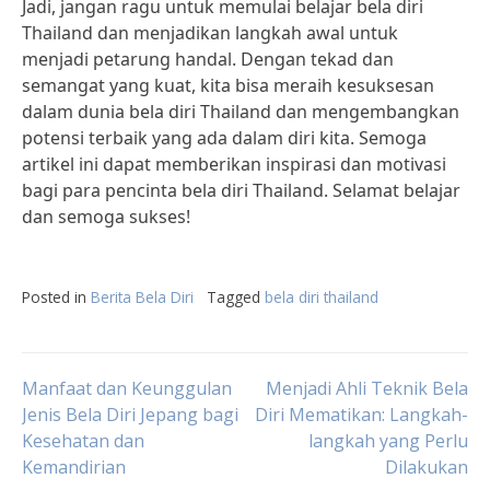
Jadi, jangan ragu untuk memulai belajar bela diri
Thailand dan menjadikan langkah awal untuk
menjadi petarung handal. Dengan tekad dan
semangat yang kuat, kita bisa meraih kesuksesan
dalam dunia bela diri Thailand dan mengembangkan
potensi terbaik yang ada dalam diri kita. Semoga
artikel ini dapat memberikan inspirasi dan motivasi
bagi para pencinta bela diri Thailand. Selamat belajar
dan semoga sukses!
Posted in
Berita Bela Diri
Tagged
bela diri thailand
Post
Manfaat dan Keunggulan
Menjadi Ahli Teknik Bela
Jenis Bela Diri Jepang bagi
Diri Mematikan: Langkah-
Kesehatan dan
langkah yang Perlu
navigation
Kemandirian
Dilakukan