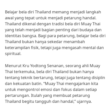
Belajar bela diri Thailand memang menjadi langkah
awal yang tepat untuk menjadi petarung handal.
Thailand dikenal dengan tradisi bela diri Muay Thai
yang telah menjadi bagian penting dari budaya dan
identitas bangsa. Bagi para petarung, belajar bela diri
Thailand bukan hanya sekedar menambah
keterampilan fisik, tetapi juga mengasah mental dan
spiritual.
Menurut Kru Yodtong Senanan, seorang ahli Muay
Thai terkemuka, bela diri Thailand bukan hanya
tentang teknik bertarung, tetapi juga tentang disiplin
dan kekuatan batin. “Muay Thai mengajarkan kita
untuk mengontrol emosi dan fokus dalam setiap
pertarungan. Itulah yang membuat petarung
Thailand begitu tangguh dan handal,” ujarnya.