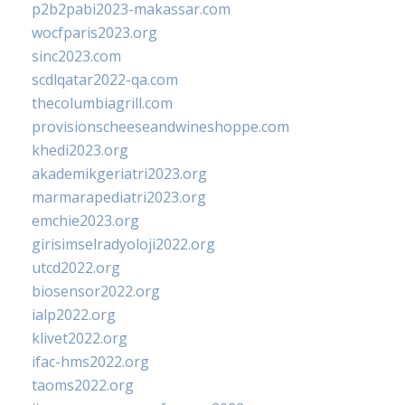
p2b2pabi2023-makassar.com
wocfparis2023.org
sinc2023.com
scdlqatar2022-qa.com
thecolumbiagrill.com
provisionscheeseandwineshoppe.com
khedi2023.org
akademikgeriatri2023.org
marmarapediatri2023.org
emchie2023.org
girisimselradyoloji2022.org
utcd2022.org
biosensor2022.org
ialp2022.org
klivet2022.org
ifac-hms2022.org
taoms2022.org