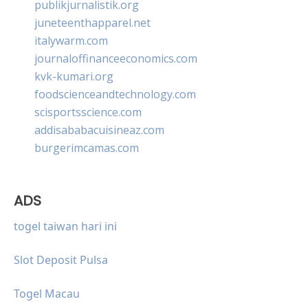
publikjurnalistik.org
juneteenthapparel.net
italywarm.com
journaloffinanceeconomics.com
kvk-kumari.org
foodscienceandtechnology.com
scisportsscience.com
addisababacuisineaz.com
burgerimcamas.com
ADS
togel taiwan hari ini
Slot Deposit Pulsa
Togel Macau