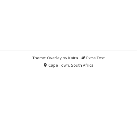
Theme: Overlay by
Kaira
.
Extra Text
Cape Town, South Africa