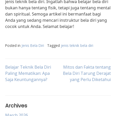
jenis teknik bela diri. Ingatlah bahwa belajar bela diri
bukan hanya tentang fisik, tetapi juga tentang mental
dan spiritual. Semoga artikel ini bermanfaat bagi
Anda yang sedang mencari instruktur bela diri yang
cocok untuk Anda. Selamat belajar!
Posted in
Jenis Bela Diri
Tagged
jenis teknik bela diri
Post
Belajar Teknik Bela Diri
Mitos dan Fakta tentang
Paling Mematikan: Apa
Bela Diri Tarung Derajat
Saja Keuntungannya?
yang Perlu Diketahui
navigation
Archives
March 2026