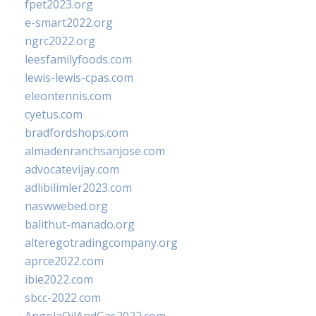
fpet2023.org
e-smart2022.org
ngrc2022.org
leesfamilyfoods.com
lewis-lewis-cpas.com
eleontennis.com
cyetus.com
bradfordshops.com
almadenranchsanjose.com
advocatevijay.com
adlibilimler2023.com
naswwebed.org
balithut-manado.org
alteregotradingcompany.org
aprce2022.com
ibie2022.com
sbcc-2022.com