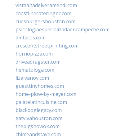
vistaaltadelveramendi.com
coastlinecateringnc.com
cuesburgershouston.com
psicologiaespecializadaencampeche.com
dmtacos.com
crescentstreetprinting.com
hornopizza.com
driveadragster.com
hematologa.com
lizaivanov.com
guesttinyhomes.com
home-plow-by-meyer.com
palatelatincuisine.com
blackdoglegacy.com
eatvivahouston.com
thebigshowok.com
chimeandstave.com