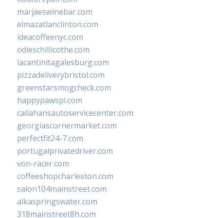
marjaeswinebar.com
elmazatlanclinton.com
ideacoffeenyc.com
odieschillicothe.com
lacantinitagalesburg.com
pizzadeliverybristol.com
greenstarsmogcheck.com
happypawspl.com
callahansautoservicecenter.com
georgiascornermarket.com
perfectfit24-7.com
portugalprivatedriver.com
von-racer.com
coffeeshopcharleston.com
salon104mainstreet.com
alkaspringswater.com
318mainstreet8h.com