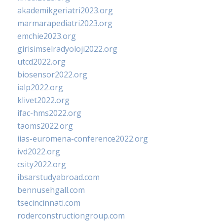
akademikgeriatri2023.org
marmarapediatri2023.org
emchie2023.org
girisimselradyoloji2022.org
utcd2022.org
biosensor2022.org
ialp2022.org
klivet2022.org
ifac-hms2022.org
taoms2022.org
iias-euromena-conference2022.org
ivd2022.org
csity2022.org
ibsarstudyabroad.com
bennusehgall.com
tsecincinnati.com
roderconstructiongroup.com