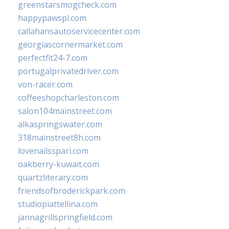
greenstarsmogcheck.com
happypawspl.com
callahansautoservicecenter.com
georgiascornermarket.com
perfectfit24-7.com
portugalprivatedriver.com
von-racer.com
coffeeshopcharleston.com
salon104mainstreet.com
alkaspringswater.com
318mainstreet8h.com
lovenailsspari.com
oakberry-kuwait.com
quartzliterary.com
friendsofbroderickpark.com
studiopiattellina.com
jannagrillspringfield.com