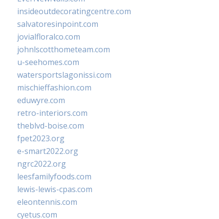
insideoutdecoratingcentre.com
salvatoresinpoint.com
jovialfloralco.com
johnlscotthometeam.com
u-seehomes.com
watersportslagonissi.com
mischieffashion.com
eduwyre.com
retro-interiors.com
theblvd-boise.com
fpet2023.org
e-smart2022.org
ngrc2022.org
leesfamilyfoods.com
lewis-lewis-cpas.com
eleontennis.com
cyetus.com