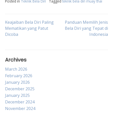
Posted in
Teknik Bela Diri
Tagged
teknik bela diri muay thai
Post
Keajaiban Bela Diri Paling
Panduan Memilih Jenis
Mematikan yang Patut
Bela Diri yang Tepat di
Dicoba
Indonesia
navigation
Archives
March 2026
February 2026
January 2026
December 2025
January 2025
December 2024
November 2024