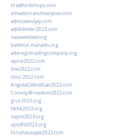
bradfordshops.com
almadenranchsanjose.com
advocatevijay.com
adlibilimler2023.com
naswwebed.org
balithut-manado.org
alteregotradingcompany.org
aprce2022.com
ibie2022.com
sbcc-2022.com
AngolaOilAndGas2022.com
Convoy4Freedom2022.com
grur2023.org
hkhk2023.org
napm2023.org
apsdfd2023.org
forumausape2023.com