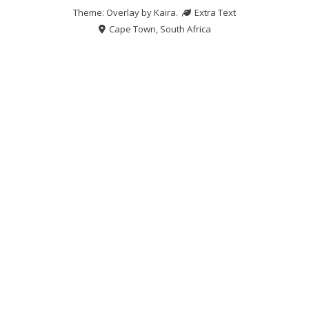
Theme: Overlay by
Kaira
.
Extra Text
Cape Town, South Africa