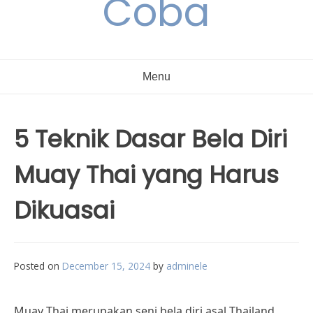
Coba
Menu
5 Teknik Dasar Bela Diri
Muay Thai yang Harus
Dikuasai
Posted on
December 15, 2024
by
adminele
Muay Thai merupakan seni bela diri asal Thailand