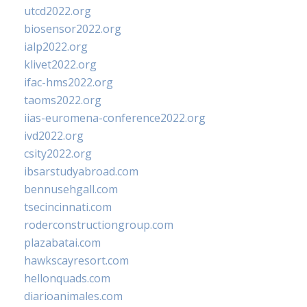
utcd2022.org
biosensor2022.org
ialp2022.org
klivet2022.org
ifac-hms2022.org
taoms2022.org
iias-euromena-conference2022.org
ivd2022.org
csity2022.org
ibsarstudyabroad.com
bennusehgall.com
tsecincinnati.com
roderconstructiongroup.com
plazabatai.com
hawkscayresort.com
hellonquads.com
diarioanimales.com