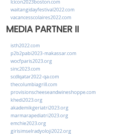
lcicon2023boston.com
waitangidayfestival2022.com
vacancesscolaires2022.com
MEDIA PARTNER II
isth2022.com
p2b2pabi2023-makassar.com
wocfparis2023.org
sinc2023.com
scdlqatar2022-qa.com
thecolumbiagrill.com
provisionscheeseandwineshoppe.com
khedi2023.org
akademikgeriatri2023.org
marmarapediatri2023.org
emchie2023.org
girisimselradyoloji2022.org