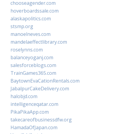
chooseagender.com
hoverboardssale.com
alaskapolitics.com
stsmp.org
manoelneves.com
mandelaeffectlibrary.com
roselynns.com
balanceyoganj.com
salesforceblogs.com
TrainGames365.com
BaytownEvaCationRentals.com
JabalpurCakeDelivery.com
halobjd.com
intelligenceqatar.com
PikaPikaApp.com
takecareofbusinessdfw.org
HamadaOfJapan.com