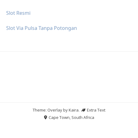
Slot Resmi
Slot Via Pulsa Tanpa Potongan
Theme: Overlay by
Kaira
.
Extra Text
Cape Town, South Africa