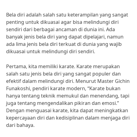
Bela diri adalah salah satu keterampilan yang sangat
penting untuk dikuasai agar bisa melindungi diri
sendiri dari berbagai ancaman di dunia ini. Ada
banyak jenis bela diri yang dapat dipelajari, namun
ada lima jenis bela diri terkuat di dunia yang wajib
dikuasai untuk melindungi diri sendiri.
Pertama, kita memiliki karate. Karate merupakan
salah satu jenis bela diri yang sangat populer dan
efektif dalam melindungi diri. Menurut Master Gichin
Funakoshi, pendiri karate modern, “Karate bukan
hanya tentang teknik memukul dan menendang, tapi
juga tentang mengendalikan pikiran dan emosi.”
Dengan menguasai karate, kita dapat meningkatkan
kepercayaan diri dan kedisiplinan dalam menjaga diri
dari bahaya.