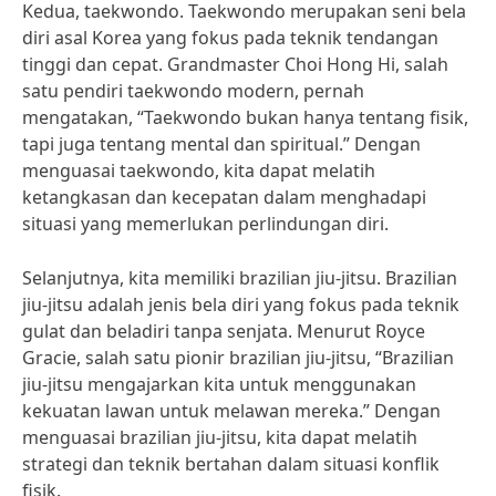
Kedua, taekwondo. Taekwondo merupakan seni bela
diri asal Korea yang fokus pada teknik tendangan
tinggi dan cepat. Grandmaster Choi Hong Hi, salah
satu pendiri taekwondo modern, pernah
mengatakan, “Taekwondo bukan hanya tentang fisik,
tapi juga tentang mental dan spiritual.” Dengan
menguasai taekwondo, kita dapat melatih
ketangkasan dan kecepatan dalam menghadapi
situasi yang memerlukan perlindungan diri.
Selanjutnya, kita memiliki brazilian jiu-jitsu. Brazilian
jiu-jitsu adalah jenis bela diri yang fokus pada teknik
gulat dan beladiri tanpa senjata. Menurut Royce
Gracie, salah satu pionir brazilian jiu-jitsu, “Brazilian
jiu-jitsu mengajarkan kita untuk menggunakan
kekuatan lawan untuk melawan mereka.” Dengan
menguasai brazilian jiu-jitsu, kita dapat melatih
strategi dan teknik bertahan dalam situasi konflik
fisik.