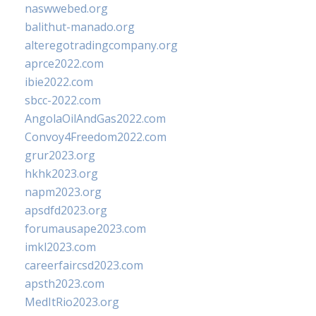
naswwebed.org
balithut-manado.org
alteregotradingcompany.org
aprce2022.com
ibie2022.com
sbcc-2022.com
AngolaOilAndGas2022.com
Convoy4Freedom2022.com
grur2023.org
hkhk2023.org
napm2023.org
apsdfd2023.org
forumausape2023.com
imkl2023.com
careerfaircsd2023.com
apsth2023.com
MedItRio2023.org