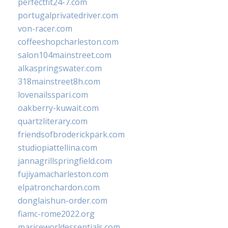
perfectfit24-7.com
portugalprivatedriver.com
von-racer.com
coffeeshopcharleston.com
salon104mainstreet.com
alkaspringswater.com
318mainstreet8h.com
lovenailsspari.com
oakberry-kuwait.com
quartzliterary.com
friendsofbroderickpark.com
studiopiattellina.com
jannagrillspringfield.com
fujiyamacharleston.com
elpatronchardon.com
donglaishun-order.com
fiamc-rome2022.org
mariceworldessentials.com