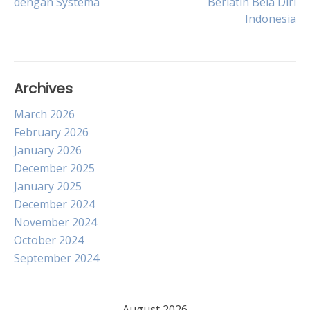
dengan Systema
Berlatih Bela Diri
navigation
Indonesia
Archives
March 2026
February 2026
January 2026
December 2025
January 2025
December 2024
November 2024
October 2024
September 2024
August 2026