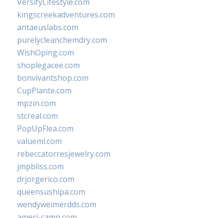
VersifyLifestyle.com
kingscreekadventures.com
antaeuslabs.com
purelycleanchemdry.com
WishOping.com
shoplegacee.com
bonvivantshop.com
CupPlante.com
mpzin.com
stcreal.com
PopUpFlea.com
valueml.com
rebeccatorresjewelry.com
jmpbliss.com
drjorgerico.com
queensushipa.com
wendyweimerdds.com
ameri-camp.com