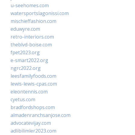
u-seehomes.com
watersportslagonissi.com
mischieffashion.com
eduwyre.com
retro-interiors.com
theblvd-boise.com
fpet2023.org
e-smart2022.org
ngrc2022.org
leesfamilyfoods.com
lewis-lewis-cpas.com
eleontennis.com
cyetus.com
bradfordshops.com
almadenranchsanjose.com
advocatevijay.com
adlibilimler2023.com