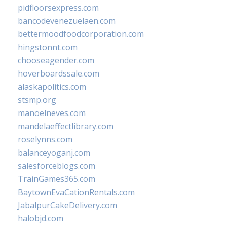
pidfloorsexpress.com
bancodevenezuelaen.com
bettermoodfoodcorporation.com
hingstonnt.com
chooseagender.com
hoverboardssale.com
alaskapolitics.com
stsmp.org
manoelneves.com
mandelaeffectlibrary.com
roselynns.com
balanceyoganj.com
salesforceblogs.com
TrainGames365.com
BaytownEvaCationRentals.com
JabalpurCakeDelivery.com
halobjd.com