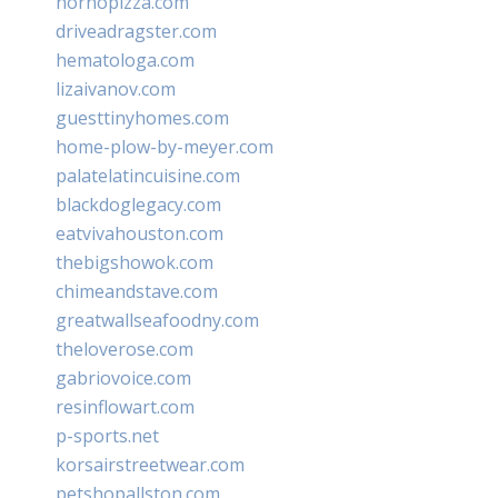
hornopizza.com
driveadragster.com
hematologa.com
lizaivanov.com
guesttinyhomes.com
home-plow-by-meyer.com
palatelatincuisine.com
blackdoglegacy.com
eatvivahouston.com
thebigshowok.com
chimeandstave.com
greatwallseafoodny.com
theloverose.com
gabriovoice.com
resinflowart.com
p-sports.net
korsairstreetwear.com
petshopallston.com