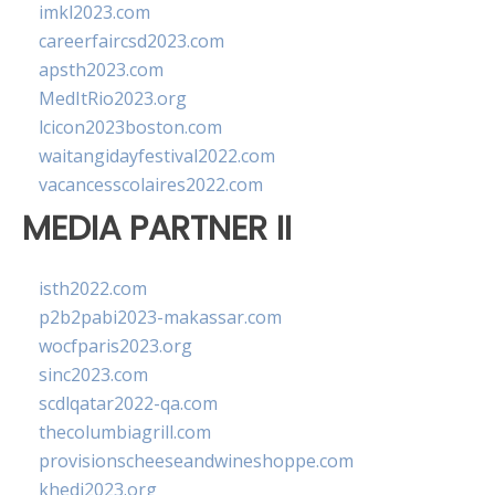
imkl2023.com
careerfaircsd2023.com
apsth2023.com
MedItRio2023.org
lcicon2023boston.com
waitangidayfestival2022.com
vacancesscolaires2022.com
MEDIA PARTNER II
isth2022.com
p2b2pabi2023-makassar.com
wocfparis2023.org
sinc2023.com
scdlqatar2022-qa.com
thecolumbiagrill.com
provisionscheeseandwineshoppe.com
khedi2023.org