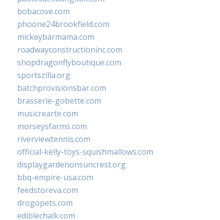
bobacove.com
phoone24brookfield.com
mickeybarmama.com
roadwayconstructioninc.com
shopdragonflyboutique.com
sportszilla.org
batchprovisionsbar.com
brasserie-gobette.com
musicrearte.com
morseysfarms.com
riverviewtennis.com
official-kelly-toys-squishmallows.com
displaygardenonsuncrest.org
bbq-empire-usa.com
feedstoreva.com
drogopets.com
ediblechalk.com