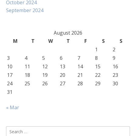
October 2024
September 2024
August 2026
M
T
W
T
F
S
S
1
2
3
4
5
6
7
8
9
10
11
12
13
14
15
16
17
18
19
20
21
22
23
24
25
26
27
28
29
30
31
« Mar
Search