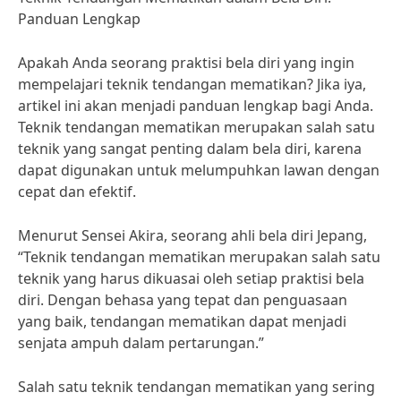
Panduan Lengkap
Apakah Anda seorang praktisi bela diri yang ingin
mempelajari teknik tendangan mematikan? Jika iya,
artikel ini akan menjadi panduan lengkap bagi Anda.
Teknik tendangan mematikan merupakan salah satu
teknik yang sangat penting dalam bela diri, karena
dapat digunakan untuk melumpuhkan lawan dengan
cepat dan efektif.
Menurut Sensei Akira, seorang ahli bela diri Jepang,
“Teknik tendangan mematikan merupakan salah satu
teknik yang harus dikuasai oleh setiap praktisi bela
diri. Dengan behasa yang tepat dan penguasaan
yang baik, tendangan mematikan dapat menjadi
senjata ampuh dalam pertarungan.”
Salah satu teknik tendangan mematikan yang sering