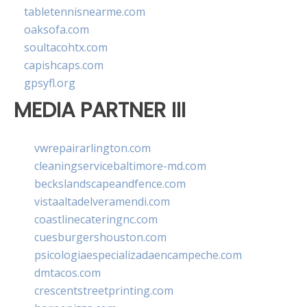
tabletennisnearme.com
oaksofa.com
soultacohtx.com
capishcaps.com
gpsyfl.org
MEDIA PARTNER III
vwrepairarlington.com
cleaningservicebaltimore-md.com
beckslandscapeandfence.com
vistaaltadelveramendi.com
coastlinecateringnc.com
cuesburgershouston.com
psicologiaespecializadaencampeche.com
dmtacos.com
crescentstreetprinting.com