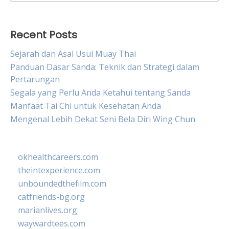
for:
Recent Posts
Sejarah dan Asal Usul Muay Thai
Panduan Dasar Sanda: Teknik dan Strategi dalam
Pertarungan
Segala yang Perlu Anda Ketahui tentang Sanda
Manfaat Tai Chi untuk Kesehatan Anda
Mengenal Lebih Dekat Seni Bela Diri Wing Chun
okhealthcareers.com
theintexperience.com
unboundedthefilm.com
catfriends-bg.org
marianlives.org
waywardtees.com