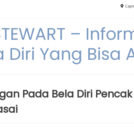
Cape
TEWART – Inform
a Diri Yang Bis
gan Pada Bela Diri Pencak
asai