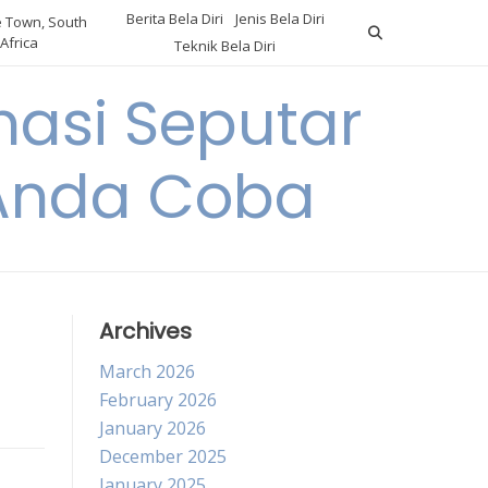
Berita Bela Diri
Jenis Bela Diri
 Town, South
Africa
Teknik Bela Diri
asi Seputar
a Anda Coba
Archives
March 2026
February 2026
January 2026
December 2025
January 2025