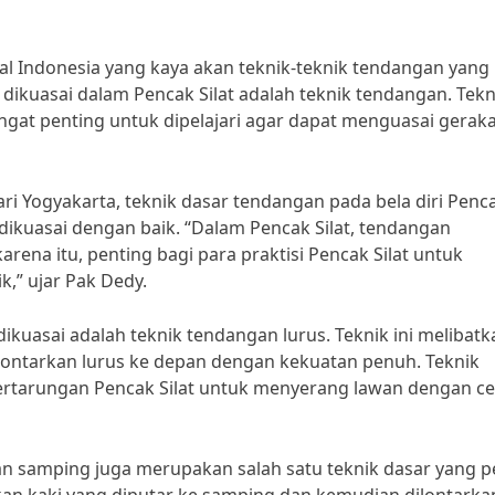
onal Indonesia yang kaya akan teknik-teknik tendangan yang
 dikuasai dalam Pencak Silat adalah teknik tendangan. Tekn
angat penting untuk dipelajari agar dapat menguasai gerak
ari Yogyakarta, teknik dasar tendangan pada bela diri Penc
 dikuasai dengan baik. “Dalam Pencak Silat, tendangan
ena itu, penting bagi para praktisi Pencak Silat untuk
,” ujar Pak Dedy.
ikuasai adalah teknik tendangan lurus. Teknik ini melibatk
ilontarkan lurus ke depan dengan kekuatan penuh. Teknik
pertarungan Pencak Silat untuk menyerang lawan dengan c
gan samping juga merupakan salah satu teknik dasar yang p