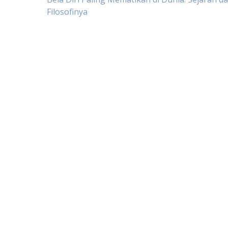
Post
Filosofinya
navigation