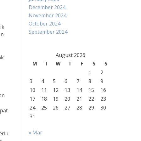
December 2024
November 2024
October 2024
ik
September 2024
an
August 2026
ak
M
T
W
T
F
S
S
1
2
3
4
5
6
7
8
9
10
11
12
13
14
15
16
an
17
18
19
20
21
22
23
24
25
26
27
28
29
30
epat
31
« Mar
erlu