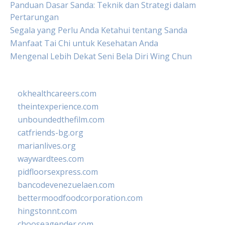
Panduan Dasar Sanda: Teknik dan Strategi dalam
Pertarungan
Segala yang Perlu Anda Ketahui tentang Sanda
Manfaat Tai Chi untuk Kesehatan Anda
Mengenal Lebih Dekat Seni Bela Diri Wing Chun
okhealthcareers.com
theintexperience.com
unboundedthefilm.com
catfriends-bg.org
marianlives.org
waywardtees.com
pidfloorsexpress.com
bancodevenezuelaen.com
bettermoodfoodcorporation.com
hingstonnt.com
chooseagender.com