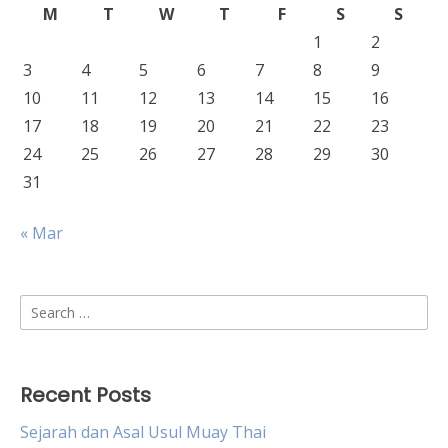
M
T
W
T
F
S
S
1
2
3
4
5
6
7
8
9
10
11
12
13
14
15
16
17
18
19
20
21
22
23
24
25
26
27
28
29
30
31
« Mar
Search
for:
Recent Posts
Sejarah dan Asal Usul Muay Thai