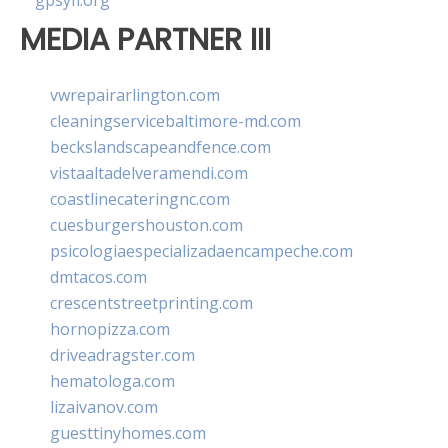
gpsyfl.org
MEDIA PARTNER III
vwrepairarlington.com
cleaningservicebaltimore-md.com
beckslandscapeandfence.com
vistaaltadelveramendi.com
coastlinecateringnc.com
cuesburgershouston.com
psicologiaespecializadaencampeche.com
dmtacos.com
crescentstreetprinting.com
hornopizza.com
driveadragster.com
hematologa.com
lizaivanov.com
guesttinyhomes.com