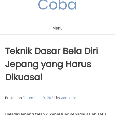
Coba
Menu
Teknik Dasar Bela Diri
Jepang yang Harus
Dikuasai
Posted on
December 19, 2024
by
adminele
Beladiri Jepang telah dikenal luas sebagai salah satu