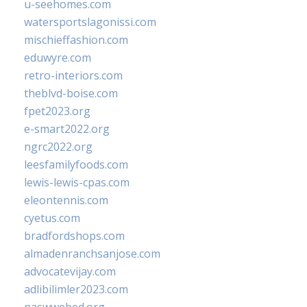
u-seehomes.com
watersportslagonissi.com
mischieffashion.com
eduwyre.com
retro-interiors.com
theblvd-boise.com
fpet2023.org
e-smart2022.org
ngrc2022.org
leesfamilyfoods.com
lewis-lewis-cpas.com
eleontennis.com
cyetus.com
bradfordshops.com
almadenranchsanjose.com
advocatevijay.com
adlibilimler2023.com