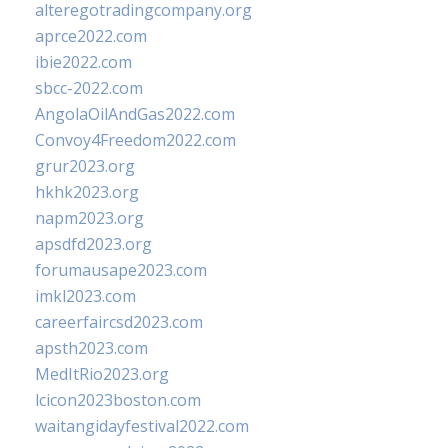
alteregotradingcompany.org
aprce2022.com
ibie2022.com
sbcc-2022.com
AngolaOilAndGas2022.com
Convoy4Freedom2022.com
grur2023.org
hkhk2023.org
napm2023.org
apsdfd2023.org
forumausape2023.com
imkl2023.com
careerfaircsd2023.com
apsth2023.com
MedItRio2023.org
lcicon2023boston.com
waitangidayfestival2022.com