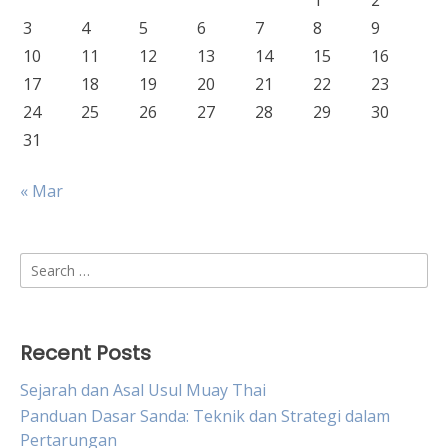
1
2
3
4
5
6
7
8
9
10
11
12
13
14
15
16
17
18
19
20
21
22
23
24
25
26
27
28
29
30
31
« Mar
Search
for:
Recent Posts
Sejarah dan Asal Usul Muay Thai
Panduan Dasar Sanda: Teknik dan Strategi dalam
Pertarungan