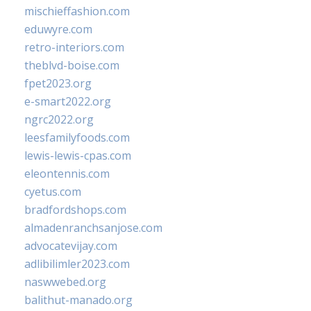
mischieffashion.com
eduwyre.com
retro-interiors.com
theblvd-boise.com
fpet2023.org
e-smart2022.org
ngrc2022.org
leesfamilyfoods.com
lewis-lewis-cpas.com
eleontennis.com
cyetus.com
bradfordshops.com
almadenranchsanjose.com
advocatevijay.com
adlibilimler2023.com
naswwebed.org
balithut-manado.org