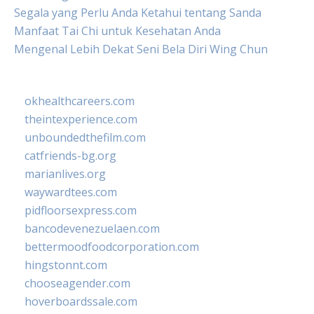
Segala yang Perlu Anda Ketahui tentang Sanda
Manfaat Tai Chi untuk Kesehatan Anda
Mengenal Lebih Dekat Seni Bela Diri Wing Chun
okhealthcareers.com
theintexperience.com
unboundedthefilm.com
catfriends-bg.org
marianlives.org
waywardtees.com
pidfloorsexpress.com
bancodevenezuelaen.com
bettermoodfoodcorporation.com
hingstonnt.com
chooseagender.com
hoverboardssale.com