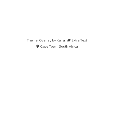
Theme: Overlay by
Kaira
.
Extra Text
Cape Town, South Africa