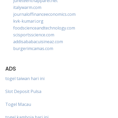
juneteenthapparel.net
italywarm.com
journaloffinanceeconomics.com
kvk-kumari.org
foodscienceandtechnology.com
scisportsscience.com
addisababacuisineaz.com
burgerimcamas.com
ADS
togel taiwan hari ini
Slot Deposit Pulsa
Togel Macau
togel kamboja hari ini