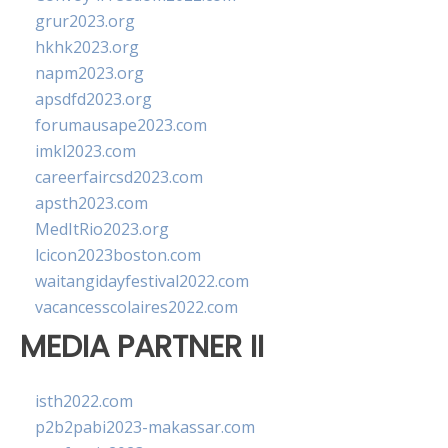
grur2023.org
hkhk2023.org
napm2023.org
apsdfd2023.org
forumausape2023.com
imkl2023.com
careerfaircsd2023.com
apsth2023.com
MedItRio2023.org
lcicon2023boston.com
waitangidayfestival2022.com
vacancesscolaires2022.com
MEDIA PARTNER II
isth2022.com
p2b2pabi2023-makassar.com