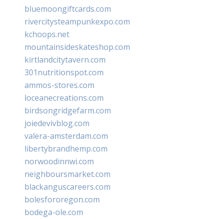
bluemoongiftcards.com
rivercitysteampunkexpo.com
kchoops.net
mountainsideskateshop.com
kirtlandcitytavern.com
301nutritionspot.com
ammos-stores.com
loceanecreations.com
birdsongridgefarm.com
joiedevivblog.com
valera-amsterdam.com
libertybrandhemp.com
norwoodinnwi.com
neighboursmarket.com
blackanguscareers.com
bolesfororegon.com
bodega-ole.com