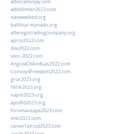
advocatevijay.com
adlibilimler2023.com
naswwebed.org
balithut-manado.org
alteregotradingcompany.org
aprce2022.com
ibie2022.com
sbcc-2022.com
AngolaOilAndGas2022.com
Convoy4Freedom2022.com
grur2023.org
hkhk2023.org
napm2023.org
apsdfd2023.org
forumausape2023.com
imkl2023.com
careerfaircsd2023.com
apsth2023.com