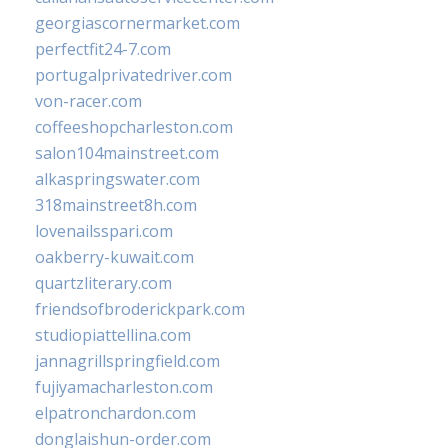
georgiascornermarket.com
perfectfit24-7.com
portugalprivatedriver.com
von-racer.com
coffeeshopcharleston.com
salon104mainstreet.com
alkaspringswater.com
318mainstreet8h.com
lovenailsspari.com
oakberry-kuwait.com
quartzliterary.com
friendsofbroderickpark.com
studiopiattellina.com
jannagrillspringfield.com
fujiyamacharleston.com
elpatronchardon.com
donglaishun-order.com