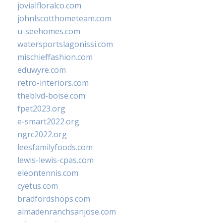
jovialfloralco.com
johnlscotthometeam.com
u-seehomes.com
watersportslagonissi.com
mischieffashion.com
eduwyre.com
retro-interiors.com
theblvd-boise.com
fpet2023.org
e-smart2022.org
ngrc2022.org
leesfamilyfoods.com
lewis-lewis-cpas.com
eleontennis.com
cyetus.com
bradfordshops.com
almadenranchsanjose.com