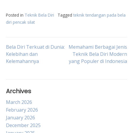
Posted in
Teknik Bela Diri
Tagged
teknik tendangan pada bela
diri pencak silat
Post
Bela Diri Terkuat di Dunia:
Memahami Berbagai Jenis
Kelebihan dan
Teknik Bela Diri Modern
Kelemahannya
yang Populer di Indonesia
navigation
Archives
March 2026
February 2026
January 2026
December 2025