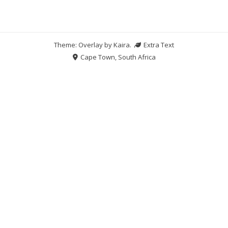
Theme: Overlay by
Kaira
.
Extra Text
Cape Town, South Africa