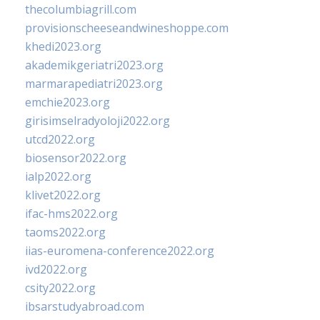
thecolumbiagrill.com
provisionscheeseandwineshoppe.com
khedi2023.org
akademikgeriatri2023.org
marmarapediatri2023.org
emchie2023.org
girisimselradyoloji2022.org
utcd2022.org
biosensor2022.org
ialp2022.org
klivet2022.org
ifac-hms2022.org
taoms2022.org
iias-euromena-conference2022.org
ivd2022.org
csity2022.org
ibsarstudyabroad.com