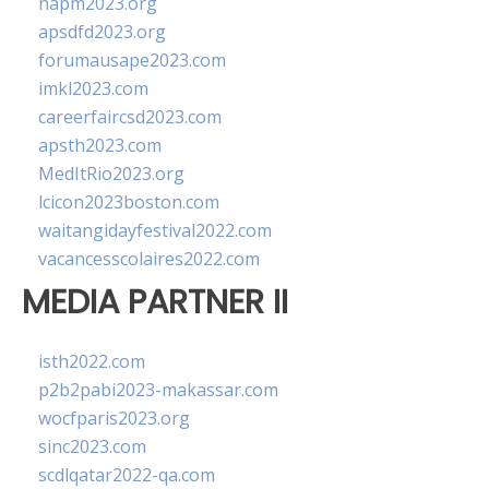
napm2023.org
apsdfd2023.org
forumausape2023.com
imkl2023.com
careerfaircsd2023.com
apsth2023.com
MedItRio2023.org
lcicon2023boston.com
waitangidayfestival2022.com
vacancesscolaires2022.com
MEDIA PARTNER II
isth2022.com
p2b2pabi2023-makassar.com
wocfparis2023.org
sinc2023.com
scdlqatar2022-qa.com