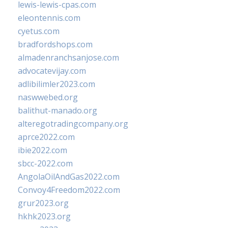
lewis-lewis-cpas.com
eleontennis.com
cyetus.com
bradfordshops.com
almadenranchsanjose.com
advocatevijay.com
adlibilimler2023.com
naswwebed.org
balithut-manado.org
alteregotradingcompany.org
aprce2022.com
ibie2022.com
sbcc-2022.com
AngolaOilAndGas2022.com
Convoy4Freedom2022.com
grur2023.org
hkhk2023.org