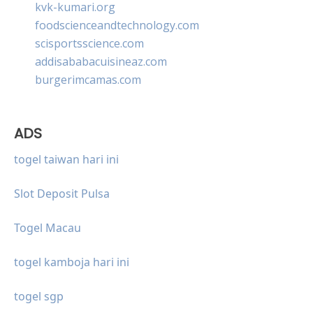
kvk-kumari.org
foodscienceandtechnology.com
scisportsscience.com
addisababacuisineaz.com
burgerimcamas.com
ADS
togel taiwan hari ini
Slot Deposit Pulsa
Togel Macau
togel kamboja hari ini
togel sgp