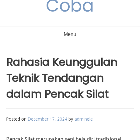
Coba
Menu
Rahasia Keunggulan
Teknik Tendangan
dalam Pencak Silat
Posted on
December 17, 2024
by
adminele
Pencak Silat merupakan seni bela diri tradisional