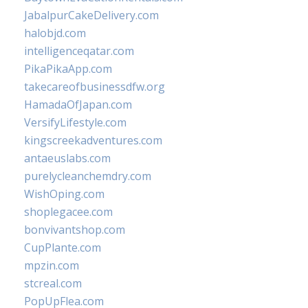
JabalpurCakeDelivery.com
halobjd.com
intelligenceqatar.com
PikaPikaApp.com
takecareofbusinessdfw.org
HamadaOfJapan.com
VersifyLifestyle.com
kingscreekadventures.com
antaeuslabs.com
purelycleanchemdry.com
WishOping.com
shoplegacee.com
bonvivantshop.com
CupPlante.com
mpzin.com
stcreal.com
PopUpFlea.com