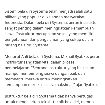
Sistem bela diri Systema telah menjadi salah satu
pilihan yang populer di kalangan masyarakat
Indonesia. Dalam bela diri Systema, peran instruktur
sangat penting dalam meningkatkan kemampuan
siswa. Instruktur merupakan sosok yang memiliki
pengetahuan dan pengalaman yang cukup dalam
bidang bela diri Systema.
Menurut Ahli bela diri Systema, Mikhail Ryabko, peran
instruktur sangatlah vital dalam proses
pembelajaran. “Seorang instruktur yang baik akan
mampu membimbing siswa dengan baik dan
membantu mereka untuk meningkatkan
kemampuan mereka secara maksimal,” ujar Ryabko.
Instruktur bela diri Systema tidak hanya bertugas
untuk mengajarkan teknik-teknik bela diri, namun