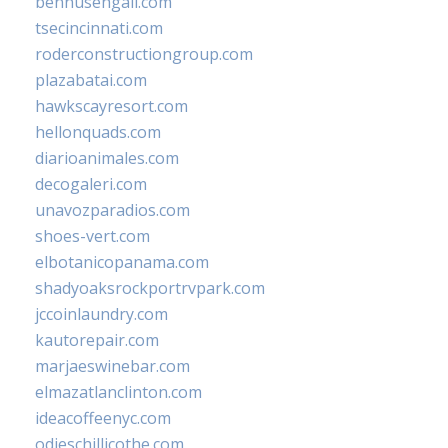
bennusehgall.com
tsecincinnati.com
roderconstructiongroup.com
plazabatai.com
hawkscayresort.com
hellonquads.com
diarioanimales.com
decogaleri.com
unavozparadios.com
shoes-vert.com
elbotanicopanama.com
shadyoaksrockportrvpark.com
jccoinlaundry.com
kautorepair.com
marjaeswinebar.com
elmazatlanclinton.com
ideacoffeenyc.com
odieschillicothe.com