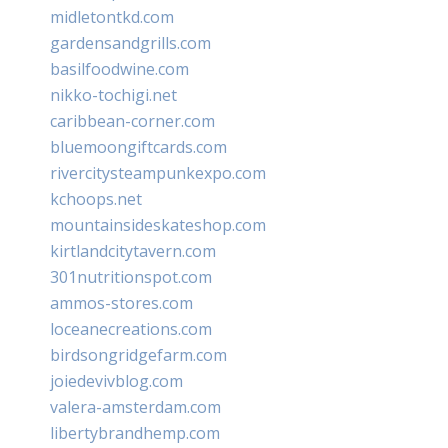
midletontkd.com
gardensandgrills.com
basilfoodwine.com
nikko-tochigi.net
caribbean-corner.com
bluemoongiftcards.com
rivercitysteampunkexpo.com
kchoops.net
mountainsideskateshop.com
kirtlandcitytavern.com
301nutritionspot.com
ammos-stores.com
loceanecreations.com
birdsongridgefarm.com
joiedevivblog.com
valera-amsterdam.com
libertybrandhemp.com