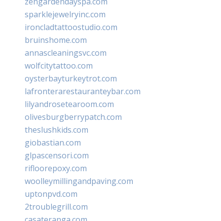
zengardendayspa.com
sparklejewelryinc.com
ironcladtattoostudio.com
bruinshome.com
annascleaningsvc.com
wolfcitytattoo.com
oysterbayturkeytrot.com
lafronterarestauranteybar.com
lilyandrosetearoom.com
olivesburgberrypatch.com
theslushkids.com
giobastian.com
glpascensori.com
rifloorepoxy.com
woolleymillingandpaving.com
uptonpvd.com
2troublegrill.com
casateranga.com