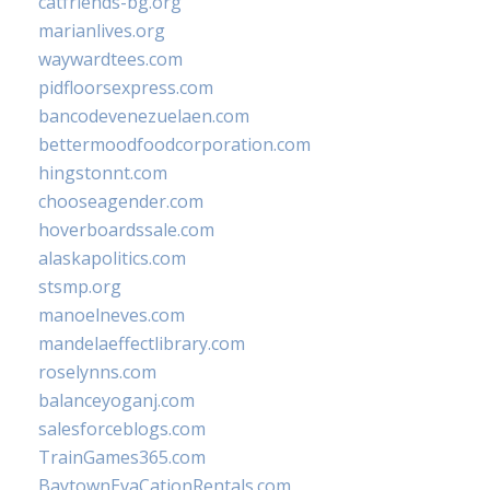
catfriends-bg.org
marianlives.org
waywardtees.com
pidfloorsexpress.com
bancodevenezuelaen.com
bettermoodfoodcorporation.com
hingstonnt.com
chooseagender.com
hoverboardssale.com
alaskapolitics.com
stsmp.org
manoelneves.com
mandelaeffectlibrary.com
roselynns.com
balanceyoganj.com
salesforceblogs.com
TrainGames365.com
BaytownEvaCationRentals.com