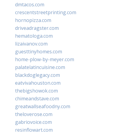
dmtacos.com
crescentstreetprinting.com
hornopizza.com
driveadragster.com
hematologa.com
lizaivanov.com
guesttinyhomes.com
home-plow-by-meyer.com
palatelatincuisine.com
blackdoglegacy.com
eatvivahouston.com
thebigshowok.com
chimeandstave.com
greatwallseafoodny.com
theloverose.com
gabriovoice.com
resinflowart.com