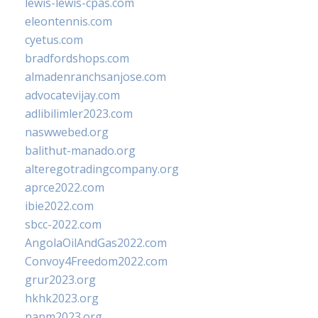
lewis-lewis-cpas.com
eleontennis.com
cyetus.com
bradfordshops.com
almadenranchsanjose.com
advocatevijay.com
adlibilimler2023.com
naswwebed.org
balithut-manado.org
alteregotradingcompany.org
aprce2022.com
ibie2022.com
sbcc-2022.com
AngolaOilAndGas2022.com
Convoy4Freedom2022.com
grur2023.org
hkhk2023.org
napm2023.org