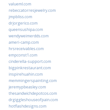
valueml.com
rebeccatorresjewelry.com
jmpbliss.com
drjorgerico.com
queensushipa.com
wendyweimerdds.com
ameri-camp.com
hrsreceivables.com
empconst1.com
cinderella-support.com
bigpinkrestaurant.com
inspirehuahin.com
memmingerspainting.com
jeremypbeasley.com
thesandwichdepotcos.com
drgiggleshouseofpain.com
hotflashdesigns.com