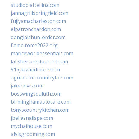
studiopiattellina.com
jannagrillspringfield.com
fujiyamacharleston.com
elpatronchardon.com
donglaishun-order.com
fiamc-rome2022.org
mariceworldessentials.com
lafisheriarestaurant.com
915jazzandmore.com
aguadulce-countryfair.com
jakehovis.com
bosswingsduluth.com
birminghamautocare.com
tonyscountrykitchen.com
jbellasnailspa.com
mychaihouse.com
alvisgrooming.com