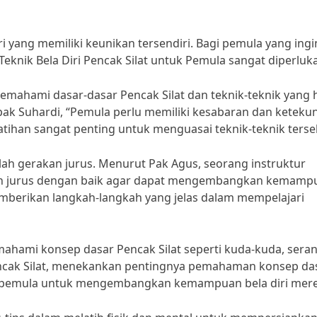
ri yang memiliki keunikan tersendiri. Bagi pemula yang ingi
 Teknik Bela Diri Pencak Silat untuk Pemula sangat diperluk
mahami dasar-dasar Pencak Silat dan teknik-teknik yang 
apak Suhardi, “Pemula perlu memiliki kesabaran dan keteku
latihan sangat penting untuk menguasai teknik-teknik terse
alah gerakan jurus. Menurut Pak Agus, seorang instruktur
kan jurus dengan baik agar dapat mengembangkan kemamp
memberikan langkah-langkah yang jelas dalam mempelajari
mahami konsep dasar Pencak Silat seperti kuda-kuda, sera
encak Silat, menekankan pentingnya pemahaman konsep da
gi pemula untuk mengembangkan kemampuan bela diri mere