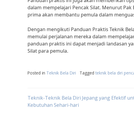
Panduan praktis ini juga akan memberikan tips
dalam mempelajari Pencak Silat. Menurut Pak Bu
prima akan membantu pemula dalam menguasai t
Dengan mengikuti Panduan Praktis Teknik Bela
memulai perjalanan mereka dalam mempelajari s
panduan praktis ini dapat menjadi landasan
Silat para pemula.
Posted in
Teknik Bela Diri
Tagged
teknik bela diri penca
Post
Teknik-Teknik Bela Diri Jepang yang Efektif un
Kebutuhan Sehari-hari
navigation