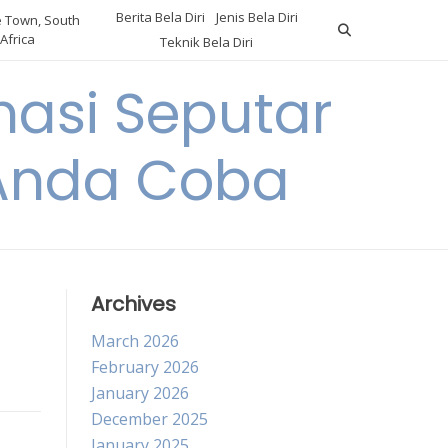
Berita Bela Diri
Jenis Bela Diri
 Town, South
Africa
Teknik Bela Diri
asi Seputar
a Anda Coba
Archives
March 2026
February 2026
January 2026
December 2025
January 2025