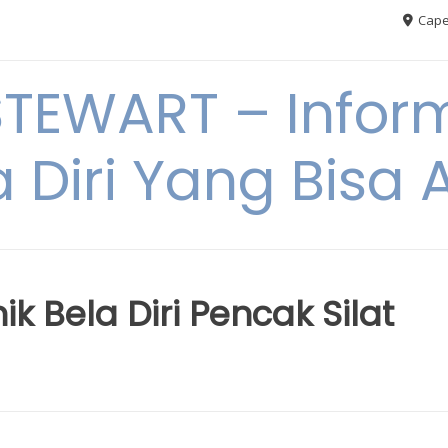
Cape
TEWART – Inform
a Diri Yang Bis
k Bela Diri Pencak Silat