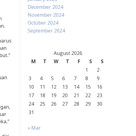
December 2024
November 2024
n
October 2024
an.
September 2024
harus
nan
August 2026
but.”
M
T
W
T
F
S
S
1
2
uan
3
4
5
6
7
8
9
10
11
12
13
14
15
16
17
18
19
20
21
22
23
24
25
26
27
28
29
30
ngan,
31
sar
ka.”
« Mar