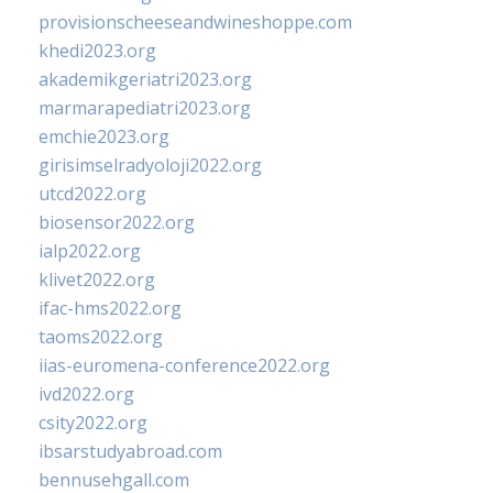
provisionscheeseandwineshoppe.com
khedi2023.org
akademikgeriatri2023.org
marmarapediatri2023.org
emchie2023.org
girisimselradyoloji2022.org
utcd2022.org
biosensor2022.org
ialp2022.org
klivet2022.org
ifac-hms2022.org
taoms2022.org
iias-euromena-conference2022.org
ivd2022.org
csity2022.org
ibsarstudyabroad.com
bennusehgall.com