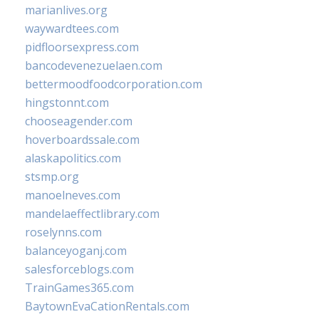
marianlives.org
waywardtees.com
pidfloorsexpress.com
bancodevenezuelaen.com
bettermoodfoodcorporation.com
hingstonnt.com
chooseagender.com
hoverboardssale.com
alaskapolitics.com
stsmp.org
manoelneves.com
mandelaeffectlibrary.com
roselynns.com
balanceyoganj.com
salesforceblogs.com
TrainGames365.com
BaytownEvaCationRentals.com