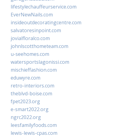
lifestylechauffeurservice.com
EverNewNails.com
insideoutdecoratingcentre.com
salvatoresinpoint.com
jovialfloralco.com
johnlscotthometeam.com
u-seehomes.com
watersportslagonissi.com
mischieffashion.com
eduwyre.com
retro-interiors.com
theblvd-boise.com
fpet2023.org
e-smart2022.org
ngrc2022.org
leesfamilyfoods.com
lewis-lewis-cpas.com