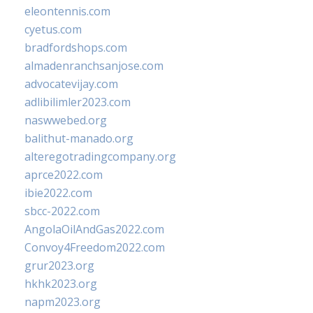
eleontennis.com
cyetus.com
bradfordshops.com
almadenranchsanjose.com
advocatevijay.com
adlibilimler2023.com
naswwebed.org
balithut-manado.org
alteregotradingcompany.org
aprce2022.com
ibie2022.com
sbcc-2022.com
AngolaOilAndGas2022.com
Convoy4Freedom2022.com
grur2023.org
hkhk2023.org
napm2023.org