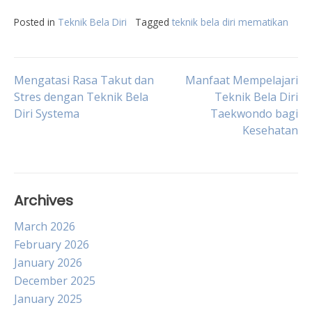
Posted in
Teknik Bela Diri
Tagged
teknik bela diri mematikan
Post
Mengatasi Rasa Takut dan
Manfaat Mempelajari
Stres dengan Teknik Bela
Teknik Bela Diri
Diri Systema
Taekwondo bagi
navigation
Kesehatan
Archives
March 2026
February 2026
January 2026
December 2025
January 2025