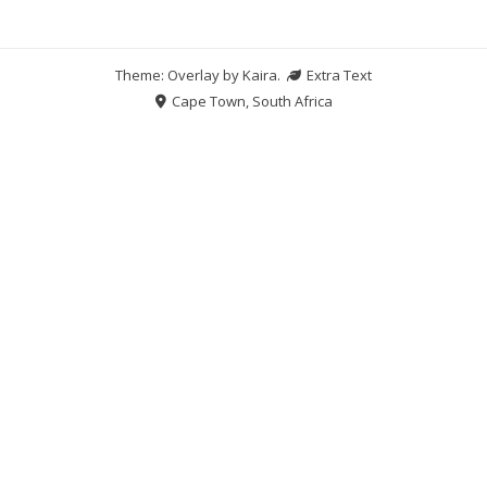
Theme: Overlay by
Kaira
.
Extra Text
Cape Town, South Africa