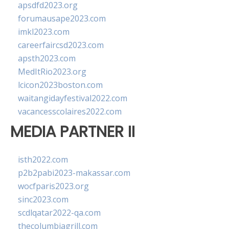
apsdfd2023.org
forumausape2023.com
imkl2023.com
careerfaircsd2023.com
apsth2023.com
MedItRio2023.org
lcicon2023boston.com
waitangidayfestival2022.com
vacancesscolaires2022.com
MEDIA PARTNER II
isth2022.com
p2b2pabi2023-makassar.com
wocfparis2023.org
sinc2023.com
scdlqatar2022-qa.com
thecolumbiagrill.com