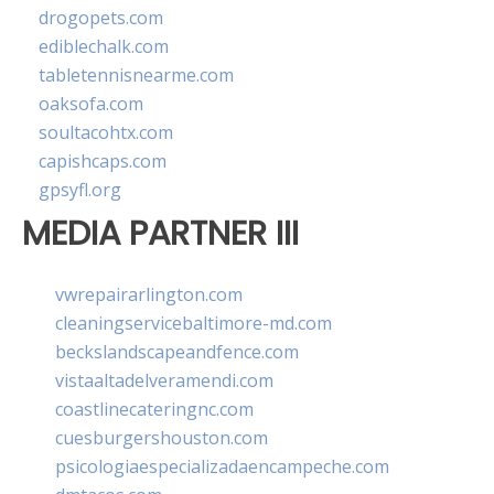
drogopets.com
ediblechalk.com
tabletennisnearme.com
oaksofa.com
soultacohtx.com
capishcaps.com
gpsyfl.org
MEDIA PARTNER III
vwrepairarlington.com
cleaningservicebaltimore-md.com
beckslandscapeandfence.com
vistaaltadelveramendi.com
coastlinecateringnc.com
cuesburgershouston.com
psicologiaespecializadaencampeche.com