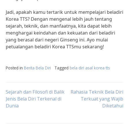
Jadi, apakah kamu tertarik untuk mempelajari beladiri
Korea TTS? Dengan mengenal lebih jauh tentang
sejarah, teknik, dan manfaatnya, kita dapat lebih
menghargai keindahan dan kekuatan dari beladiri
yang berasal dari negeri Ginseng ini. Ayo mulai
petualangan beladiri Korea TTSmu sekarang!
Posted in
Berita Bela Diri
Tagged
bela diri asal korea tts
Post
Sejarah dan Filosofi di Balik
Rahasia Teknik Bela Diri
Jenis Bela Diri Terkenal di
Terkuat yang Wajib
Dunia
Diketahui
navigation