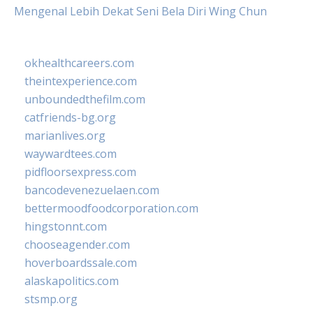
Mengenal Lebih Dekat Seni Bela Diri Wing Chun
okhealthcareers.com
theintexperience.com
unboundedthefilm.com
catfriends-bg.org
marianlives.org
waywardtees.com
pidfloorsexpress.com
bancodevenezuelaen.com
bettermoodfoodcorporation.com
hingstonnt.com
chooseagender.com
hoverboardssale.com
alaskapolitics.com
stsmp.org