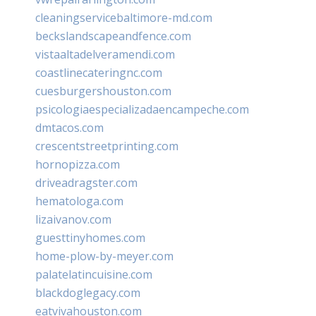
cleaningservicebaltimore-md.com
beckslandscapeandfence.com
vistaaltadelveramendi.com
coastlinecateringnc.com
cuesburgershouston.com
psicologiaespecializadaencampeche.com
dmtacos.com
crescentstreetprinting.com
hornopizza.com
driveadragster.com
hematologa.com
lizaivanov.com
guesttinyhomes.com
home-plow-by-meyer.com
palatelatincuisine.com
blackdoglegacy.com
eatvivahouston.com