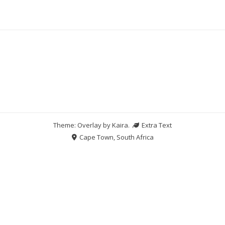
Theme: Overlay by
Kaira
.
Extra Text
Cape Town, South Africa