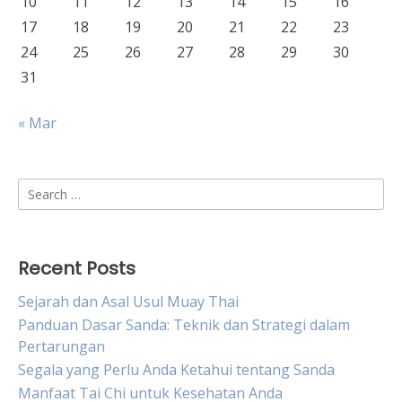
10
11
12
13
14
15
16
17
18
19
20
21
22
23
24
25
26
27
28
29
30
31
« Mar
Search
for:
Recent Posts
Sejarah dan Asal Usul Muay Thai
Panduan Dasar Sanda: Teknik dan Strategi dalam
Pertarungan
Segala yang Perlu Anda Ketahui tentang Sanda
Manfaat Tai Chi untuk Kesehatan Anda