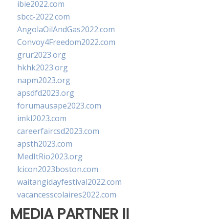
ibie2022.com
sbcc-2022.com
AngolaOilAndGas2022.com
Convoy4Freedom2022.com
grur2023.org
hkhk2023.org
napm2023.org
apsdfd2023.org
forumausape2023.com
imkl2023.com
careerfaircsd2023.com
apsth2023.com
MedItRio2023.org
lcicon2023boston.com
waitangidayfestival2022.com
vacancesscolaires2022.com
MEDIA PARTNER II