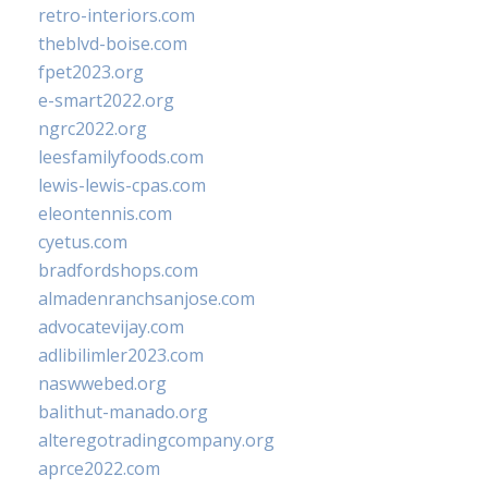
retro-interiors.com
theblvd-boise.com
fpet2023.org
e-smart2022.org
ngrc2022.org
leesfamilyfoods.com
lewis-lewis-cpas.com
eleontennis.com
cyetus.com
bradfordshops.com
almadenranchsanjose.com
advocatevijay.com
adlibilimler2023.com
naswwebed.org
balithut-manado.org
alteregotradingcompany.org
aprce2022.com