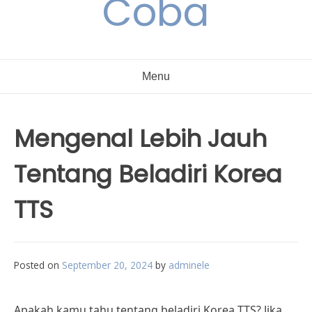
Coba
Menu
Mengenal Lebih Jauh
Tentang Beladiri Korea
TTS
Posted on
September 20, 2024
by
adminele
Apakah kamu tahu tentang beladiri Korea TTS? Jika