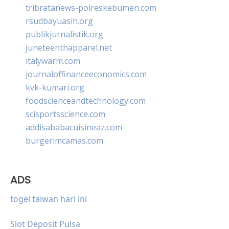
tribratanews-polreskebumen.com
rsudbayuasih.org
publikjurnalistik.org
juneteenthapparel.net
italywarm.com
journaloffinanceeconomics.com
kvk-kumari.org
foodscienceandtechnology.com
scisportsscience.com
addisababacuisineaz.com
burgerimcamas.com
ADS
togel taiwan hari ini
Slot Deposit Pulsa