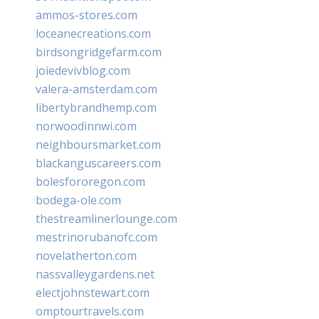
ammos-stores.com
loceanecreations.com
birdsongridgefarm.com
joiedevivblog.com
valera-amsterdam.com
libertybrandhemp.com
norwoodinnwi.com
neighboursmarket.com
blackanguscareers.com
bolesfororegon.com
bodega-ole.com
thestreamlinerlounge.com
mestrinorubanofc.com
novelatherton.com
nassvalleygardens.net
electjohnstewart.com
omptourtravels.com