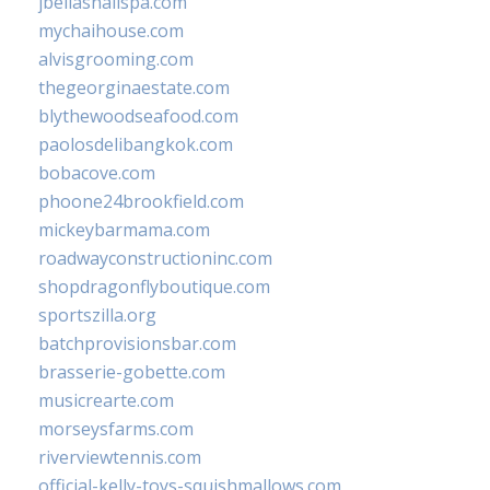
jbellasnailspa.com
mychaihouse.com
alvisgrooming.com
thegeorginaestate.com
blythewoodseafood.com
paolosdelibangkok.com
bobacove.com
phoone24brookfield.com
mickeybarmama.com
roadwayconstructioninc.com
shopdragonflyboutique.com
sportszilla.org
batchprovisionsbar.com
brasserie-gobette.com
musicrearte.com
morseysfarms.com
riverviewtennis.com
official-kelly-toys-squishmallows.com