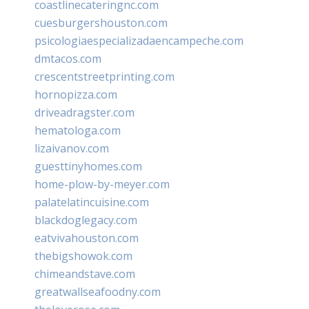
coastlinecateringnc.com
cuesburgershouston.com
psicologiaespecializadaencampeche.com
dmtacos.com
crescentstreetprinting.com
hornopizza.com
driveadragster.com
hematologa.com
lizaivanov.com
guesttinyhomes.com
home-plow-by-meyer.com
palatelatincuisine.com
blackdoglegacy.com
eatvivahouston.com
thebigshowok.com
chimeandstave.com
greatwallseafoodny.com