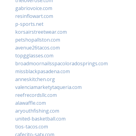
theloverose.com
gabriovoice.com
resinflowart.com
p-sports.net
korsairstreetwear.com
petshopallston.com
avenue26tacos.com
topgglasses.com
broadmoornailsspacoloradosprings.com
missblackpasadena.com
anneskitchen.org
valenciamarketytaqueria.com
reefrecordsllc.com
alawaffle.com
aryouthfishing.com
united-basketball.com
tios-tacos.com
cafecito-satx.com