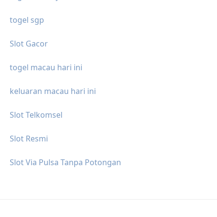
togel sgp
Slot Gacor
togel macau hari ini
keluaran macau hari ini
Slot Telkomsel
Slot Resmi
Slot Via Pulsa Tanpa Potongan