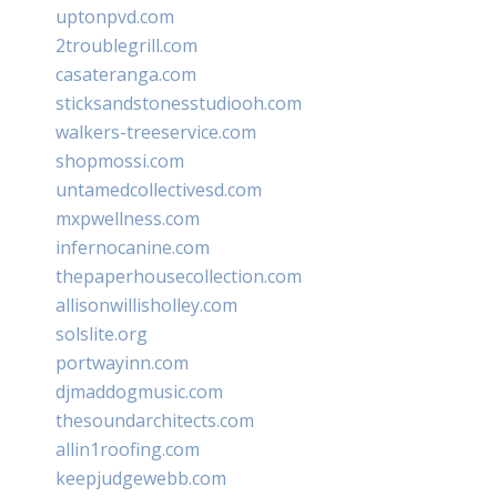
uptonpvd.com
2troublegrill.com
casateranga.com
sticksandstonesstudiooh.com
walkers-treeservice.com
shopmossi.com
untamedcollectivesd.com
mxpwellness.com
infernocanine.com
thepaperhousecollection.com
allisonwillisholley.com
solslite.org
portwayinn.com
djmaddogmusic.com
thesoundarchitects.com
allin1roofing.com
keepjudgewebb.com