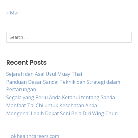
« Mar
Search
for:
Recent Posts
Sejarah dan Asal Usul Muay Thai
Panduan Dasar Sanda: Teknik dan Strategi dalam
Pertarungan
Segala yang Perlu Anda Ketahui tentang Sanda
Manfaat Tai Chi untuk Kesehatan Anda
Mengenal Lebih Dekat Seni Bela Diri Wing Chun
okhealthcareers.com