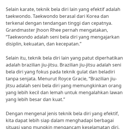
Selain karate, teknik bela diri lain yang efektif adalah
taekwondo. Taekwondo berasal dari Korea dan
terkenal dengan tendangan tinggi dan cepatnya.
Grandmaster Jhoon Rhee pernah mengatakan,
“Taekwondo adalah seni bela diri yang mengajarkan
disiplin, kekuatan, dan kecepatan.”
Selain itu, teknik bela diri lain yang patut diperhatikan
adalah brazilian jiu-jitsu. Brazilian jiu-jitsu adalah seni
bela diri yang fokus pada teknik gulat dan beladiri
tanpa senjata. Menurut Royce Gracie, “Brazilian jiu-
jitsu adalah seni bela diri yang memungkinkan orang
yang lebih kecil dan lemah untuk mengalahkan lawan
yang lebih besar dan kuat.”
Dengan mengenal jenis teknik bela diri yang efektif,
kita dapat lebih siap dalam menghadapi berbagai
situasi yang mungkin mengancam keselamatan diri.