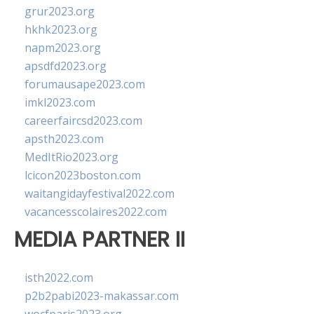
grur2023.org
hkhk2023.org
napm2023.org
apsdfd2023.org
forumausape2023.com
imkl2023.com
careerfaircsd2023.com
apsth2023.com
MedItRio2023.org
lcicon2023boston.com
waitangidayfestival2022.com
vacancesscolaires2022.com
MEDIA PARTNER II
isth2022.com
p2b2pabi2023-makassar.com