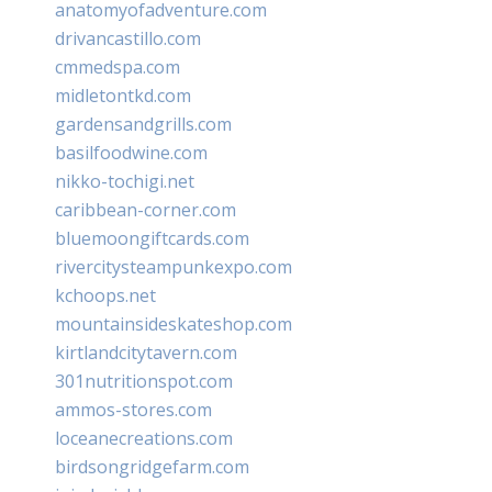
anatomyofadventure.com
drivancastillo.com
cmmedspa.com
midletontkd.com
gardensandgrills.com
basilfoodwine.com
nikko-tochigi.net
caribbean-corner.com
bluemoongiftcards.com
rivercitysteampunkexpo.com
kchoops.net
mountainsideskateshop.com
kirtlandcitytavern.com
301nutritionspot.com
ammos-stores.com
loceanecreations.com
birdsongridgefarm.com