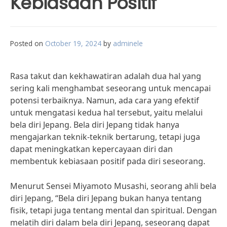
Kebiasaan Positif
Posted on
October 19, 2024
by
adminele
Rasa takut dan kekhawatiran adalah dua hal yang
sering kali menghambat seseorang untuk mencapai
potensi terbaiknya. Namun, ada cara yang efektif
untuk mengatasi kedua hal tersebut, yaitu melalui
bela diri Jepang. Bela diri Jepang tidak hanya
mengajarkan teknik-teknik bertarung, tetapi juga
dapat meningkatkan kepercayaan diri dan
membentuk kebiasaan positif pada diri seseorang.
Menurut Sensei Miyamoto Musashi, seorang ahli bela
diri Jepang, “Bela diri Jepang bukan hanya tentang
fisik, tetapi juga tentang mental dan spiritual. Dengan
melatih diri dalam bela diri Jepang, seseorang dapat