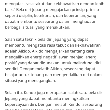
mengatasi rasa takut dan kekhawatiran dengan lebih
baik.” Bela diri Jepang mengajarkan prinsip-prinsip
seperti disiplin, ketekunan, dan keberanian, yang
dapat membantu seseorang dalam menghadapi
berbagai situasi yang menakutkan.
Salah satu teknik bela diri Jepang yang dapat
membantu mengatasi rasa takut dan kekhawatiran
adalah Aikido. Aikido mengajarkan tentang cara
mengalihkan energi negatif lawan menjadi energi
positif yang dapat digunakan untuk melindungi diri
sendiri. Dengan melatih Aikido, seseorang dapat
belajar untuk tenang dan mengendalikan diri dalam
situasi yang menegangkan.
Selain itu, Kendo juga merupakan salah satu bela diri
Jepang yang dapat membantu meningkatkan
kepercayaan diri. Dengan melatih Kendo, seseorang