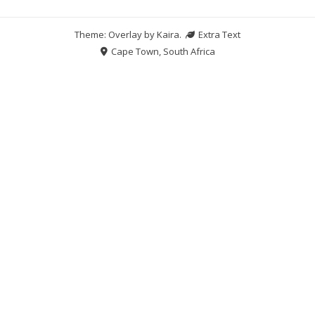
Theme: Overlay by
Kaira
.
Extra Text
Cape Town, South Africa