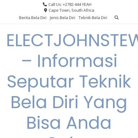
Skip
Call Us: +2782 444 YEAH
to
Cape Town, South Africa
content
Berita Bela Diri
Jenis Bela Diri
Teknik Bela Diri
ELECTJOHNSTE
– Informasi
Seputar Teknik
Bela Diri Yang
Bisa Anda