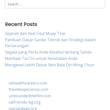
Search
for:
Recent Posts
Sejarah dan Asal Usul Muay Thai
Panduan Dasar Sanda: Teknik dan Strategi dalam
Pertarungan
Segala yang Perlu Anda Ketahui tentang Sanda
Manfaat Tai Chi untuk Kesehatan Anda
Mengenal Lebih Dekat Seni Bela Diri Wing Chun
okhealthcareers.com
theintexperience.com
unboundedthefilm.com
catfriends-bg.org
marianlives.org