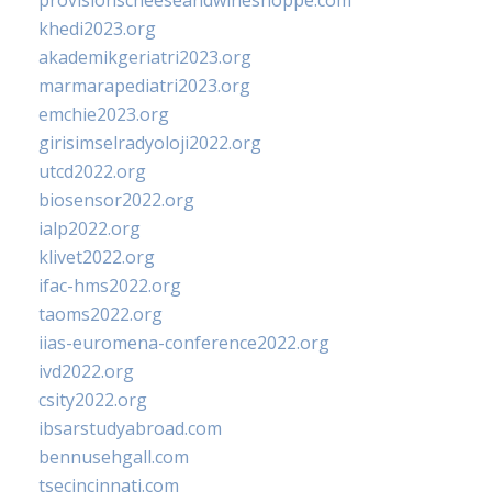
provisionscheeseandwineshoppe.com
khedi2023.org
akademikgeriatri2023.org
marmarapediatri2023.org
emchie2023.org
girisimselradyoloji2022.org
utcd2022.org
biosensor2022.org
ialp2022.org
klivet2022.org
ifac-hms2022.org
taoms2022.org
iias-euromena-conference2022.org
ivd2022.org
csity2022.org
ibsarstudyabroad.com
bennusehgall.com
tsecincinnati.com