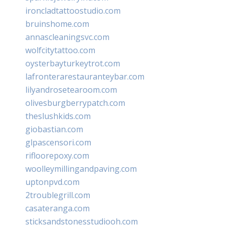
ironcladtattoostudio.com
bruinshome.com
annascleaningsvc.com
wolfcitytattoo.com
oysterbayturkeytrot.com
lafronterarestauranteybar.com
lilyandrosetearoom.com
olivesburgberrypatch.com
theslushkids.com
giobastian.com
glpascensori.com
rifloorepoxy.com
woolleymillingandpaving.com
uptonpvd.com
2troublegrill.com
casateranga.com
sticksandstonesstudiooh.com