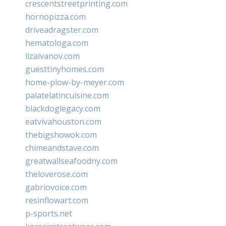
crescentstreetprinting.com
hornopizza.com
driveadragster.com
hematologa.com
lizaivanov.com
guesttinyhomes.com
home-plow-by-meyer.com
palatelatincuisine.com
blackdoglegacy.com
eatvivahouston.com
thebigshowok.com
chimeandstave.com
greatwallseafoodny.com
theloverose.com
gabriovoice.com
resinflowart.com
p-sports.net