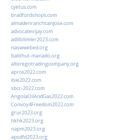
cyetus.com
bradfordshops.com
almadenranchsanjose.com
advocatevijay.com
adlibilimler2023.com
naswwebed.org
balithut-manado.org
alteregotradingcompany.org
aprce2022.com
ibie2022.com
sbcc-2022.com
AngolaOilAndGas2022.com
Convoy4Freedom2022.com
grur2023.org
hkhk2023.org
napm2023.org
apsdfd2023.org