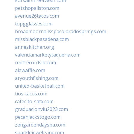
korsairstreetwear.com
petshopallston.com
avenue26tacos.com
topgglasses.com
broadmoornailsspacoloradosprings.com
missblackpasadena.com
anneskitchen.org
valenciamarketytaqueria.com
reefrecordsllc.com
alawaffle.com
aryouthfishing.com
united-basketball.com
tios-tacos.com
cafecito-satx.com
graduacionviu2023.com
pecanjackstogo.com
zengardendayspa.com
sparklejewelryinc.com