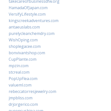
takecareofbusinessdfw.org
HamadaOfJapan.com
VersifyLifestyle.com
kingscreekadventures.com
antaeuslabs.com
purelycleanchemdry.com
WishOping.com
shoplegacee.com
bonvivantshop.com
CupPlante.com
mpzin.com
stcreal.com
PopUpFlea.com
valueml.com
rebeccatorresjewelry.com
jmpbliss.com
drjorgerico.com
queensushipa.com