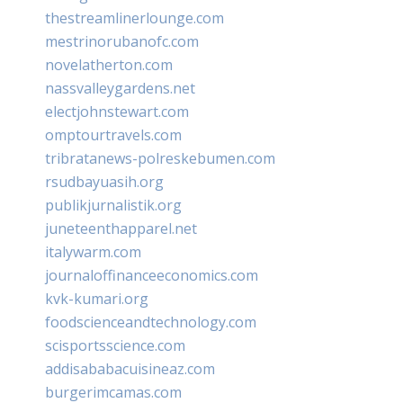
thestreamlinerlounge.com
mestrinorubanofc.com
novelatherton.com
nassvalleygardens.net
electjohnstewart.com
omptourtravels.com
tribratanews-polreskebumen.com
rsudbayuasih.org
publikjurnalistik.org
juneteenthapparel.net
italywarm.com
journaloffinanceeconomics.com
kvk-kumari.org
foodscienceandtechnology.com
scisportsscience.com
addisababacuisineaz.com
burgerimcamas.com