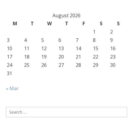
August 2026
M
T
W
T
F
S
S
1
2
3
4
5
6
7
8
9
10
11
12
13
14
15
16
17
18
19
20
21
22
23
24
25
26
27
28
29
30
31
« Mar
Search
for: