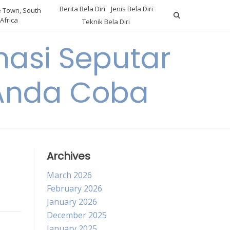
Berita Bela Diri
Jenis Bela Diri
 Town, South
Africa
Teknik Bela Diri
asi Seputar
a Anda Coba
Archives
March 2026
February 2026
January 2026
December 2025
January 2025