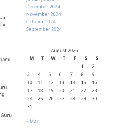
December 2024
November 2024
kan
October 2024
lai
September 2024
August 2026
M
T
W
T
F
S
S
ahami
1
2
3
4
5
6
7
8
9
10
11
12
13
14
15
16
uru
17
18
19
20
21
22
23
ng
24
25
26
27
28
29
30
31
k Guru
« Mar