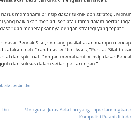
pesilat akan kesulitan untuk mengalahkan lawan.”
ga harus memahami prinsip dasar teknik dan strategi. Menu
gi yang baik akan menjadi senjata utama dalam pertarunga
 dasar dan menerapkannya dengan strategi yang tepat.”
 dasar Pencak Silat, seorang pesilat akan mampu mencap
 dikatakan oleh Grandmaster Iko Uwais, “Pencak Silat buka
mental dan spiritual. Dengan memahami prinsip dasar Penca
ngguh dan sukses dalam setiap pertarungan.”
k silat terdiri dari
 Diri
Mengenal Jenis Bela Diri yang Dipertandingkan
Kompetisi Resmi di Ind