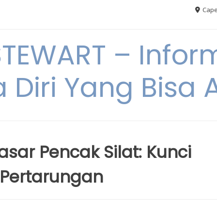
Cape
TEWART – Inform
a Diri Yang Bis
sar Pencak Silat: Kunci
 Pertarungan