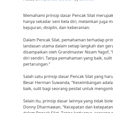
Memahami prinsip dasar Pencak Silat merupak
hanya sekadar seni bela diri, melainkan juga 
kejujuran, disiplin, dan keberanian.
Dalam Pencak Silat, pemahaman terhadap prinsi
landasan utama dalam setiap langkah dan gera
disampaikan oleh Grandmaster Nizam Yagof, “
diri sendiri. Tanpa pemahaman yang baik, sul
pertarungan.”
Salah satu prinsip dasar Pencak Silat yang h
Besar Herman Suwanda, “Keseimbangan adalah
baik, sulit bagi seorang pesilat untuk mengont
Selain itu, prinsip dasar lainnya yang tidak 
Donny Dharmawan, “Kecepatan dan ketepatan 