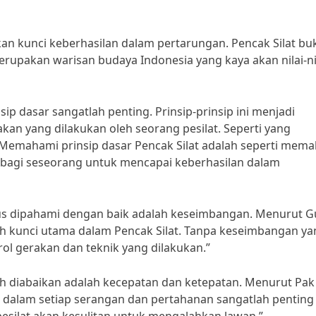
an kunci keberhasilan dalam pertarungan. Pencak Silat bu
merupakan warisan budaya Indonesia yang kaya akan nilai-ni
p dasar sangatlah penting. Prinsip-prinsip ini menjadi
kan yang dilakukan oleh seorang pesilat. Seperti yang
Memahami prinsip dasar Pencak Silat adalah seperti mem
it bagi seseorang untuk mencapai keberhasilan dalam
arus dipahami dengan baik adalah keseimbangan. Menurut G
 kunci utama dalam Pencak Silat. Tanpa keseimbangan ya
rol gerakan dan teknik yang dilakukan.”
boleh diabaikan adalah kecepatan dan ketepatan. Menurut Pa
dalam setiap serangan dan pertahanan sangatlah penting