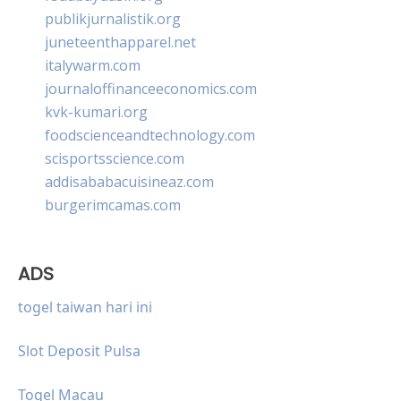
publikjurnalistik.org
juneteenthapparel.net
italywarm.com
journaloffinanceeconomics.com
kvk-kumari.org
foodscienceandtechnology.com
scisportsscience.com
addisababacuisineaz.com
burgerimcamas.com
ADS
togel taiwan hari ini
Slot Deposit Pulsa
Togel Macau