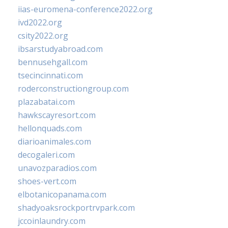
iias-euromena-conference2022.org
ivd2022.org
csity2022.org
ibsarstudyabroad.com
bennusehgall.com
tsecincinnati.com
roderconstructiongroup.com
plazabatai.com
hawkscayresort.com
hellonquads.com
diarioanimales.com
decogaleri.com
unavozparadios.com
shoes-vert.com
elbotanicopanama.com
shadyoaksrockportrvpark.com
jccoinlaundry.com