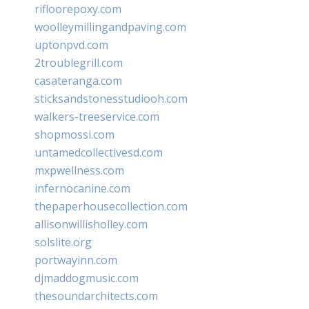
rifloorepoxy.com
woolleymillingandpaving.com
uptonpvd.com
2troublegrill.com
casateranga.com
sticksandstonesstudiooh.com
walkers-treeservice.com
shopmossi.com
untamedcollectivesd.com
mxpwellness.com
infernocanine.com
thepaperhousecollection.com
allisonwillisholley.com
solslite.org
portwayinn.com
djmaddogmusic.com
thesoundarchitects.com