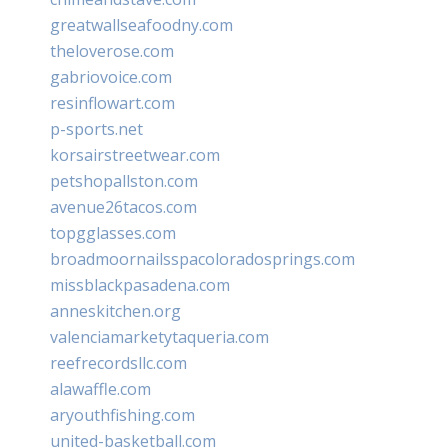
greatwallseafoodny.com
theloverose.com
gabriovoice.com
resinflowart.com
p-sports.net
korsairstreetwear.com
petshopallston.com
avenue26tacos.com
topgglasses.com
broadmoornailsspacoloradosprings.com
missblackpasadena.com
anneskitchen.org
valenciamarketytaqueria.com
reefrecordsllc.com
alawaffle.com
aryouthfishing.com
united-basketball.com