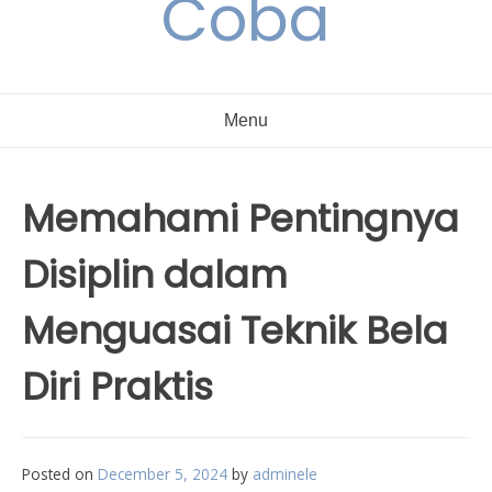
Coba
Menu
Memahami Pentingnya
Disiplin dalam
Menguasai Teknik Bela
Diri Praktis
Posted on
December 5, 2024
by
adminele