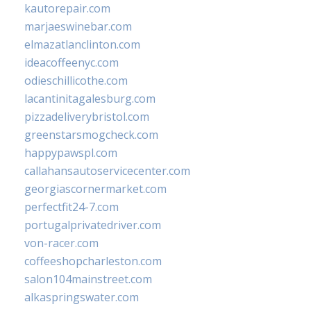
kautorepair.com
marjaeswinebar.com
elmazatlanclinton.com
ideacoffeenyc.com
odieschillicothe.com
lacantinitagalesburg.com
pizzadeliverybristol.com
greenstarsmogcheck.com
happypawspl.com
callahansautoservicecenter.com
georgiascornermarket.com
perfectfit24-7.com
portugalprivatedriver.com
von-racer.com
coffeeshopcharleston.com
salon104mainstreet.com
alkaspringswater.com