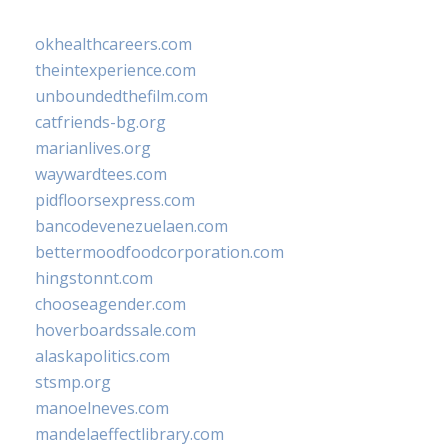
okhealthcareers.com
theintexperience.com
unboundedthefilm.com
catfriends-bg.org
marianlives.org
waywardtees.com
pidfloorsexpress.com
bancodevenezuelaen.com
bettermoodfoodcorporation.com
hingstonnt.com
chooseagender.com
hoverboardssale.com
alaskapolitics.com
stsmp.org
manoelneves.com
mandelaeffectlibrary.com