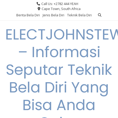
Skip
Call Us: +2782 444 YEAH
to
Cape Town, South Africa
content
Berita Bela Diri
Jenis Bela Diri
Teknik Bela Diri
ELECTJOHNSTE
– Informasi
Seputar Teknik
Bela Diri Yang
Bisa Anda