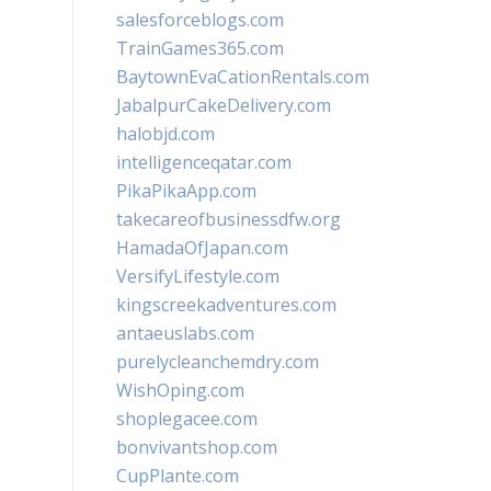
salesforceblogs.com
TrainGames365.com
BaytownEvaCationRentals.com
JabalpurCakeDelivery.com
halobjd.com
intelligenceqatar.com
PikaPikaApp.com
takecareofbusinessdfw.org
HamadaOfJapan.com
VersifyLifestyle.com
kingscreekadventures.com
antaeuslabs.com
purelycleanchemdry.com
WishOping.com
shoplegacee.com
bonvivantshop.com
CupPlante.com