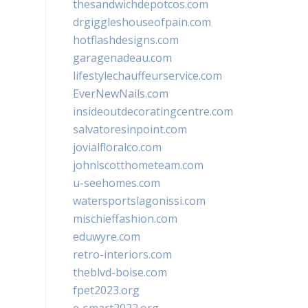
thesandwichdepotcos.com
drgiggleshouseofpain.com
hotflashdesigns.com
garagenadeau.com
lifestylechauffeurservice.com
EverNewNails.com
insideoutdecoratingcentre.com
salvatoresinpoint.com
jovialfloralco.com
johnlscotthometeam.com
u-seehomes.com
watersportslagonissi.com
mischieffashion.com
eduwyre.com
retro-interiors.com
theblvd-boise.com
fpet2023.org