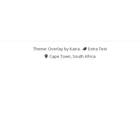
Theme: Overlay by
Kaira
.
Extra Text
Cape Town, South Africa