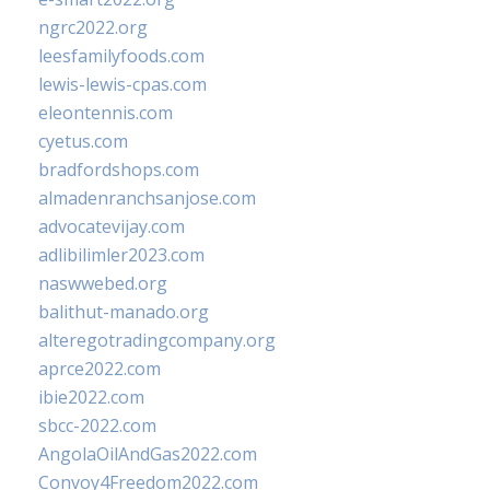
ngrc2022.org
leesfamilyfoods.com
lewis-lewis-cpas.com
eleontennis.com
cyetus.com
bradfordshops.com
almadenranchsanjose.com
advocatevijay.com
adlibilimler2023.com
naswwebed.org
balithut-manado.org
alteregotradingcompany.org
aprce2022.com
ibie2022.com
sbcc-2022.com
AngolaOilAndGas2022.com
Convoy4Freedom2022.com