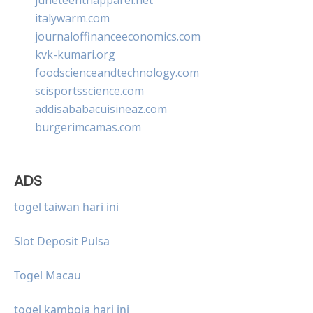
italywarm.com
journaloffinanceeconomics.com
kvk-kumari.org
foodscienceandtechnology.com
scisportsscience.com
addisababacuisineaz.com
burgerimcamas.com
ADS
togel taiwan hari ini
Slot Deposit Pulsa
Togel Macau
togel kamboja hari ini