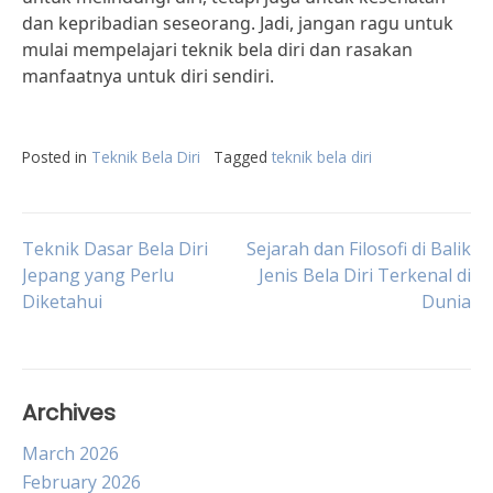
dan kepribadian seseorang. Jadi, jangan ragu untuk
mulai mempelajari teknik bela diri dan rasakan
manfaatnya untuk diri sendiri.
Posted in
Teknik Bela Diri
Tagged
teknik bela diri
Post
Teknik Dasar Bela Diri
Sejarah dan Filosofi di Balik
Jepang yang Perlu
Jenis Bela Diri Terkenal di
Diketahui
Dunia
navigation
Archives
March 2026
February 2026