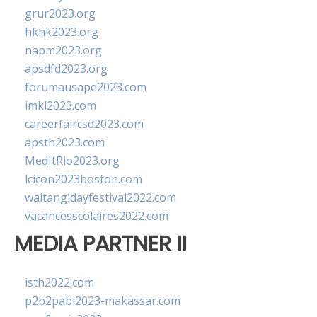
grur2023.org
hkhk2023.org
napm2023.org
apsdfd2023.org
forumausape2023.com
imkl2023.com
careerfaircsd2023.com
apsth2023.com
MedItRio2023.org
lcicon2023boston.com
waitangidayfestival2022.com
vacancesscolaires2022.com
MEDIA PARTNER II
isth2022.com
p2b2pabi2023-makassar.com