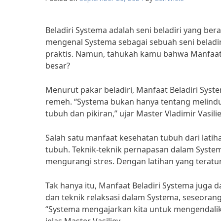
Beladiri Systema adalah seni beladiri yang ber
mengenal Systema sebagai sebuah seni beladiri
praktis. Namun, tahukah kamu bahwa Manfaat 
besar?
Menurut pakar beladiri, Manfaat Beladiri Syst
remeh. “Systema bukan hanya tentang melindun
tubuh dan pikiran,” ujar Master Vladimir Vasi
Salah satu manfaat kesehatan tubuh dari latih
tubuh. Teknik-teknik pernapasan dalam Syst
mengurangi stres. Dengan latihan yang teratur
Tak hanya itu, Manfaat Beladiri Systema juga d
dan teknik relaksasi dalam Systema, seseorang
“Systema mengajarkan kita untuk mengendalik