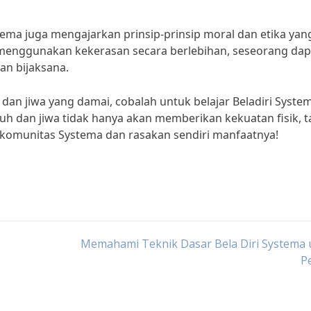
stema juga mengajarkan prinsip-prinsip moral dan etika yan
menggunakan kekerasan secara berlebihan, seseorang dap
dan bijaksana.
t dan jiwa yang damai, cobalah untuk belajar Beladiri Syste
uh dan jiwa tidak hanya akan memberikan kekuatan fisik, t
komunitas Systema dan rasakan sendiri manfaatnya!
Memahami Teknik Dasar Bela Diri Systema 
P