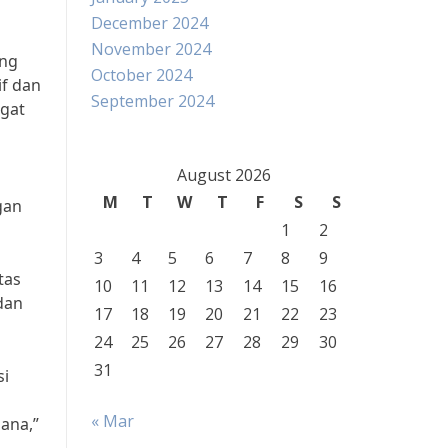
December 2024
November 2024
ang
October 2024
if dan
September 2024
ngat
August 2026
M
T
W
T
F
S
S
gan
1
2
3
4
5
6
7
8
9
tas
10
11
12
13
14
15
16
dan
17
18
19
20
21
22
23
24
25
26
27
28
29
30
31
si
« Mar
ana,”