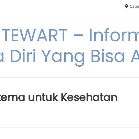
Cape
TEWART – Inform
a Diri Yang Bis
stema untuk Kesehatan