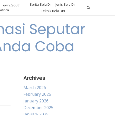
Berita Bela Diri
Jenis Bela Diri
 Town, South
Africa
Teknik Bela Diri
asi Seputar
a Anda Coba
Archives
March 2026
February 2026
January 2026
December 2025
January 2025