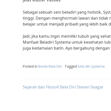
jelas Master Vasiliev.
Sebagai sebuah seni beladiri yang holistik, Sy
tinggi. Dengan menghormati lawan dan tidak 
belajar untuk menjadi pribadi yang lebih baik 
Jadi, jika kamu ingin memiliki tubuh yang seha
Manfaat Beladiri Systema untuk kesehatan tub
juga kedamaian batin. Ayo bergabung dengan 
Posted in
Berita Bela Diri
Tagged
bela diri systema
Post
Sejarah dan Filosofi Bela Diri Steven Seagal
navigation