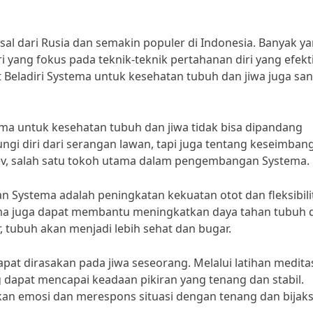
asal dari Rusia dan semakin populer di Indonesia. Banyak y
 yang fokus pada teknik-teknik pertahanan diri yang efekt
Beladiri Systema untuk kesehatan tubuh dan jiwa juga sa
ema untuk kesehatan tubuh dan jiwa tidak bisa dipandang
gi diri dari serangan lawan, tapi juga tentang keseimban
liev, salah satu tokoh utama dalam pengembangan Systema.
an Systema adalah peningkatan kekuatan otot dan fleksibili
ema juga dapat membantu meningkatkan daya tahan tubuh 
, tubuh akan menjadi lebih sehat dan bugar.
apat dirasakan pada jiwa seseorang. Melalui latihan medita
 dapat mencapai keadaan pikiran yang tenang dan stabil.
an emosi dan merespons situasi dengan tenang dan bijaks