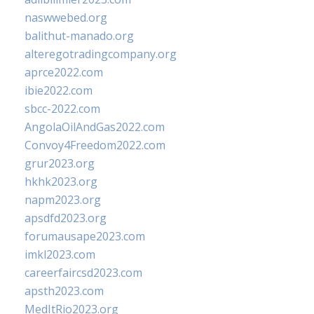
naswwebed.org
balithut-manado.org
alteregotradingcompany.org
aprce2022.com
ibie2022.com
sbcc-2022.com
AngolaOilAndGas2022.com
Convoy4Freedom2022.com
grur2023.org
hkhk2023.org
napm2023.org
apsdfd2023.org
forumausape2023.com
imkl2023.com
careerfaircsd2023.com
apsth2023.com
MedItRio2023.org