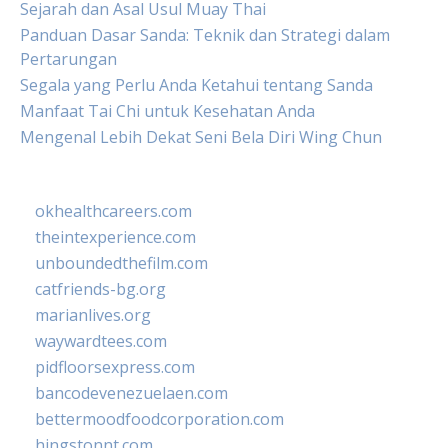
Sejarah dan Asal Usul Muay Thai
Panduan Dasar Sanda: Teknik dan Strategi dalam
Pertarungan
Segala yang Perlu Anda Ketahui tentang Sanda
Manfaat Tai Chi untuk Kesehatan Anda
Mengenal Lebih Dekat Seni Bela Diri Wing Chun
okhealthcareers.com
theintexperience.com
unboundedthefilm.com
catfriends-bg.org
marianlives.org
waywardtees.com
pidfloorsexpress.com
bancodevenezuelaen.com
bettermoodfoodcorporation.com
hingstonnt.com