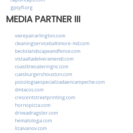
gpsyfl.org
MEDIA PARTNER III
vwrepairarlington.com
cleaningservicebaltimore-md.com
beckslandscapeandfence.com
vistaaltadelveramendi.com
coastlinecateringnc.com
cuesburgershouston.com
psicologiaespecializadaencampeche.com
dmtacos.com
crescentstreetprinting.com
hornopizza.com
driveadragster.com
hematologa.com
lizaivanov.com