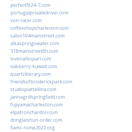
perfectfit24-7.com
portugalprivatedriver.com
von-racer.com
coffeeshopcharleston.com
salon104mainstreet.com
alkaspringswater.com
318mainstreet8h.com
lovenailsspari.com
oakberry-kuwait.com
quartzliterary.com
friendsofbroderickpark.com
studiopiattellina.com
jannagrillspringfield.com
fujiyamacharleston.com
elpatronchardon.com
donglaishun-order.com
fiamc-rome2022.org