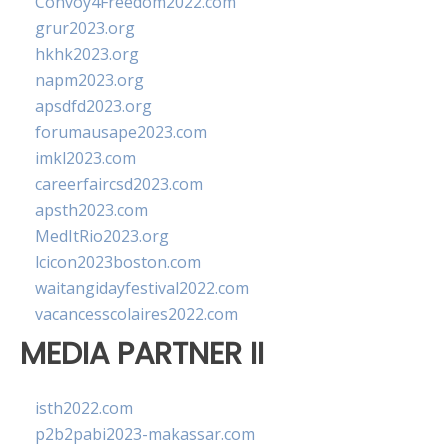
Convoy4Freedom2022.com
grur2023.org
hkhk2023.org
napm2023.org
apsdfd2023.org
forumausape2023.com
imkl2023.com
careerfaircsd2023.com
apsth2023.com
MedItRio2023.org
lcicon2023boston.com
waitangidayfestival2022.com
vacancesscolaires2022.com
MEDIA PARTNER II
isth2022.com
p2b2pabi2023-makassar.com