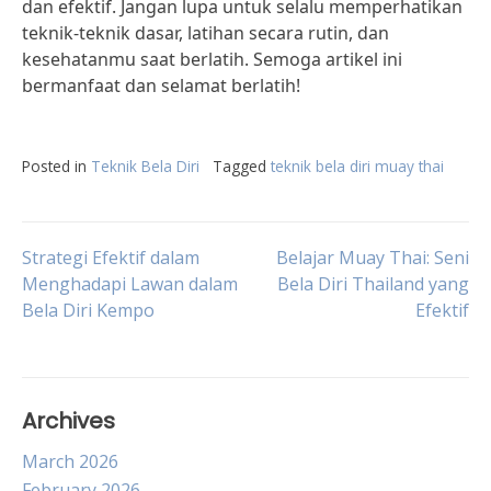
dan efektif. Jangan lupa untuk selalu memperhatikan
teknik-teknik dasar, latihan secara rutin, dan
kesehatanmu saat berlatih. Semoga artikel ini
bermanfaat dan selamat berlatih!
Posted in
Teknik Bela Diri
Tagged
teknik bela diri muay thai
Post
Strategi Efektif dalam
Belajar Muay Thai: Seni
Menghadapi Lawan dalam
Bela Diri Thailand yang
Bela Diri Kempo
Efektif
navigation
Archives
March 2026
February 2026