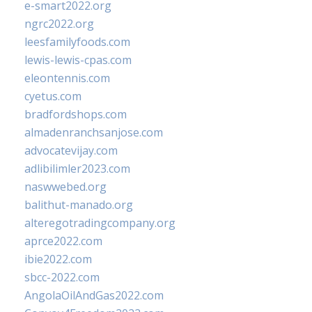
e-smart2022.org
ngrc2022.org
leesfamilyfoods.com
lewis-lewis-cpas.com
eleontennis.com
cyetus.com
bradfordshops.com
almadenranchsanjose.com
advocatevijay.com
adlibilimler2023.com
naswwebed.org
balithut-manado.org
alteregotradingcompany.org
aprce2022.com
ibie2022.com
sbcc-2022.com
AngolaOilAndGas2022.com