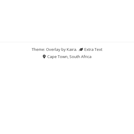
Theme: Overlay by
Kaira
.
Extra Text
Cape Town, South Africa