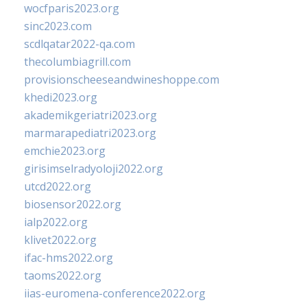
wocfparis2023.org
sinc2023.com
scdlqatar2022-qa.com
thecolumbiagrill.com
provisionscheeseandwineshoppe.com
khedi2023.org
akademikgeriatri2023.org
marmarapediatri2023.org
emchie2023.org
girisimselradyoloji2022.org
utcd2022.org
biosensor2022.org
ialp2022.org
klivet2022.org
ifac-hms2022.org
taoms2022.org
iias-euromena-conference2022.org