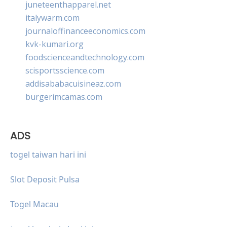
juneteenthapparel.net
italywarm.com
journaloffinanceeconomics.com
kvk-kumari.org
foodscienceandtechnology.com
scisportsscience.com
addisababacuisineaz.com
burgerimcamas.com
ADS
togel taiwan hari ini
Slot Deposit Pulsa
Togel Macau