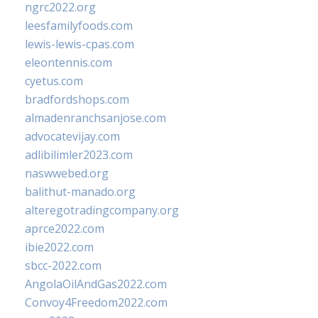
ngrc2022.org
leesfamilyfoods.com
lewis-lewis-cpas.com
eleontennis.com
cyetus.com
bradfordshops.com
almadenranchsanjose.com
advocatevijay.com
adlibilimler2023.com
naswwebed.org
balithut-manado.org
alteregotradingcompany.org
aprce2022.com
ibie2022.com
sbcc-2022.com
AngolaOilAndGas2022.com
Convoy4Freedom2022.com