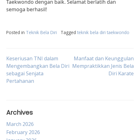
Taekwondo dengan baik. Selamat berlatih dan
semoga berhasil!
Posted in
Teknik Bela Diri
Tagged
teknik bela diri taekwondo
Post
Keseriusan TNI dalam
Manfaat dan Keunggulan
Mengembangkan Bela Diri
Mempraktikkan Jenis Bela
sebagai Senjata
Diri Karate
navigation
Pertahanan
Archives
March 2026
February 2026