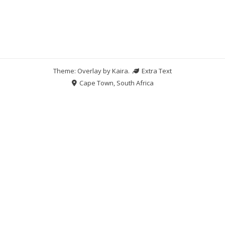
Theme: Overlay by
Kaira
.
Extra Text
Cape Town, South Africa