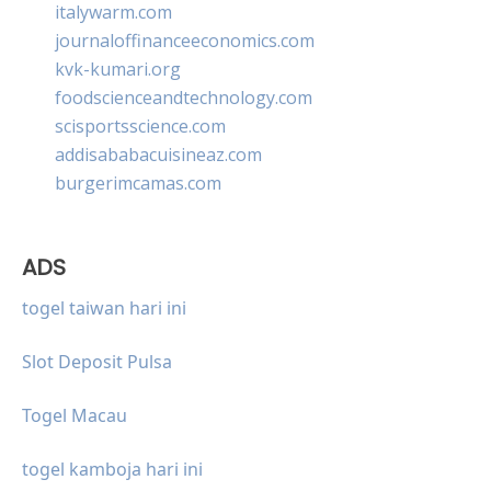
italywarm.com
journaloffinanceeconomics.com
kvk-kumari.org
foodscienceandtechnology.com
scisportsscience.com
addisababacuisineaz.com
burgerimcamas.com
ADS
togel taiwan hari ini
Slot Deposit Pulsa
Togel Macau
togel kamboja hari ini