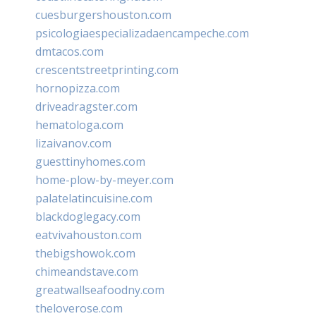
cuesburgershouston.com
psicologiaespecializadaencampeche.com
dmtacos.com
crescentstreetprinting.com
hornopizza.com
driveadragster.com
hematologa.com
lizaivanov.com
guesttinyhomes.com
home-plow-by-meyer.com
palatelatincuisine.com
blackdoglegacy.com
eatvivahouston.com
thebigshowok.com
chimeandstave.com
greatwallseafoodny.com
theloverose.com