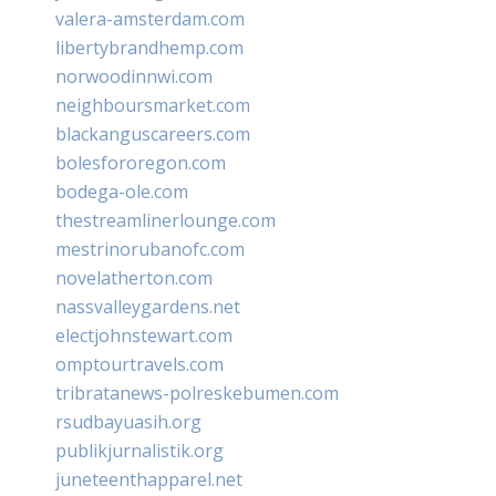
valera-amsterdam.com
libertybrandhemp.com
norwoodinnwi.com
neighboursmarket.com
blackanguscareers.com
bolesfororegon.com
bodega-ole.com
thestreamlinerlounge.com
mestrinorubanofc.com
novelatherton.com
nassvalleygardens.net
electjohnstewart.com
omptourtravels.com
tribratanews-polreskebumen.com
rsudbayuasih.org
publikjurnalistik.org
juneteenthapparel.net