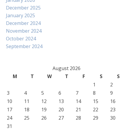
January 2026
December 2025
January 2025
December 2024
November 2024
October 2024
September 2024
August 2026
M
T
W
T
F
S
S
1
2
3
4
5
6
7
8
9
10
11
12
13
14
15
16
17
18
19
20
21
22
23
24
25
26
27
28
29
30
31