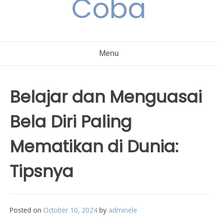
Coba
Menu
Belajar dan Menguasai
Bela Diri Paling
Mematikan di Dunia:
Tipsnya
Posted on
October 10, 2024
by
adminele