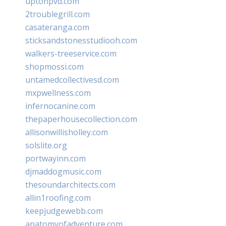
uptonpvd.com
2troublegrill.com
casateranga.com
sticksandstonesstudiooh.com
walkers-treeservice.com
shopmossi.com
untamedcollectivesd.com
mxpwellness.com
infernocanine.com
thepaperhousecollection.com
allisonwillisholley.com
solslite.org
portwayinn.com
djmaddogmusic.com
thesoundarchitects.com
allin1roofing.com
keepjudgewebb.com
anatomyofadventure.com