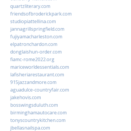
quartzliterary.com
friendsofbroderickpark.com
studiopiattellina.com
jannagrillspringfield.com
fujiyamacharleston.com
elpatronchardon.com
donglaishun-order.com
fiamc-rome2022.org
mariceworldessentials.com
lafisheriarestaurant.com
915jazzandmore.com
aguadulce-countryfair.com
jakehovis.com
bosswingsduluth.com
birminghamautocare.com
tonyscountrykitchen.com
jbellasnailspa.com