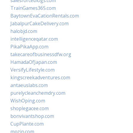
salesforceblogs.com
TrainGames365.com
BaytownEvaCationRentals.com
JabalpurCakeDelivery.com
halobjd.com
intelligenceqatar.com
PikaPikaApp.com
takecareofbusinessdfw.org
HamadaOfJapan.com
VersifyLifestyle.com
kingscreekadventures.com
antaeuslabs.com
purelycleanchemdry.com
WishOping.com
shoplegacee.com
bonvivantshop.com
CupPlante.com
mpzin.com