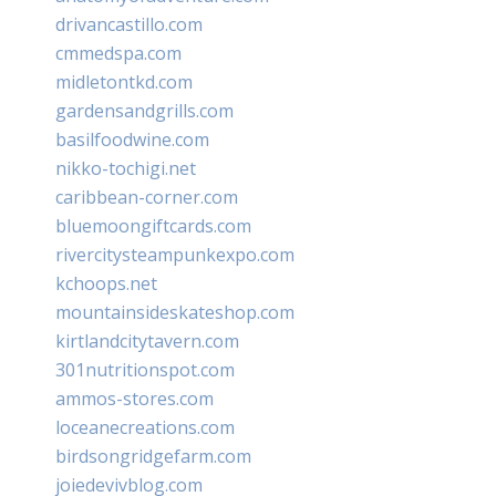
drivancastillo.com
cmmedspa.com
midletontkd.com
gardensandgrills.com
basilfoodwine.com
nikko-tochigi.net
caribbean-corner.com
bluemoongiftcards.com
rivercitysteampunkexpo.com
kchoops.net
mountainsideskateshop.com
kirtlandcitytavern.com
301nutritionspot.com
ammos-stores.com
loceanecreations.com
birdsongridgefarm.com
joiedevivblog.com