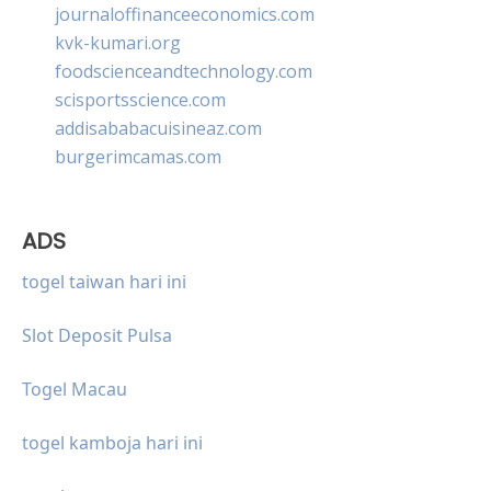
journaloffinanceeconomics.com
kvk-kumari.org
foodscienceandtechnology.com
scisportsscience.com
addisababacuisineaz.com
burgerimcamas.com
ADS
togel taiwan hari ini
Slot Deposit Pulsa
Togel Macau
togel kamboja hari ini