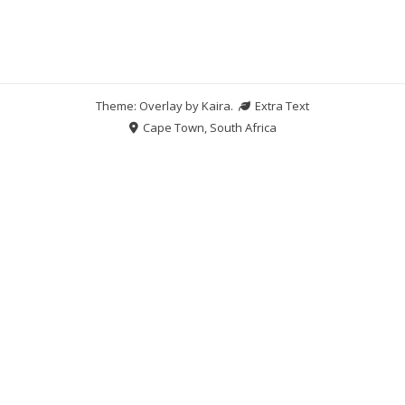
Theme: Overlay by
Kaira
.
Extra Text
Cape Town, South Africa