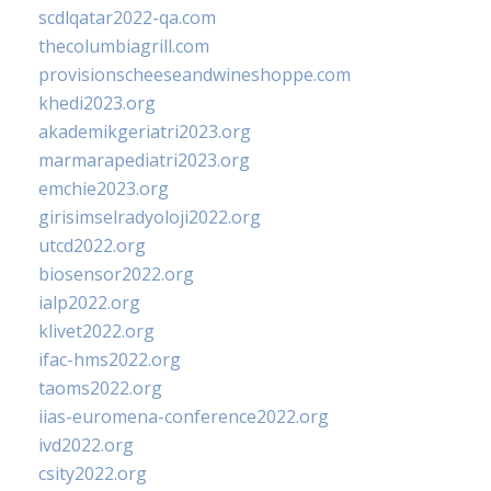
scdlqatar2022-qa.com
thecolumbiagrill.com
provisionscheeseandwineshoppe.com
khedi2023.org
akademikgeriatri2023.org
marmarapediatri2023.org
emchie2023.org
girisimselradyoloji2022.org
utcd2022.org
biosensor2022.org
ialp2022.org
klivet2022.org
ifac-hms2022.org
taoms2022.org
iias-euromena-conference2022.org
ivd2022.org
csity2022.org