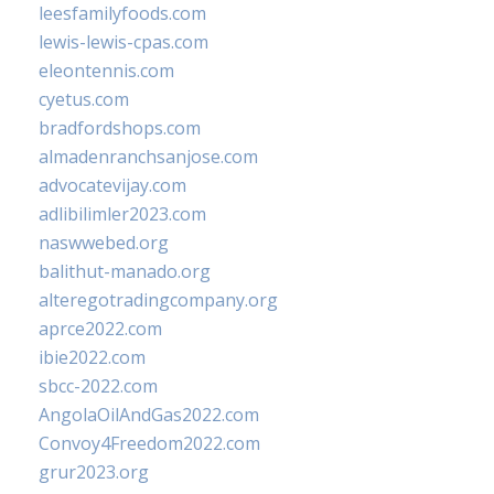
leesfamilyfoods.com
lewis-lewis-cpas.com
eleontennis.com
cyetus.com
bradfordshops.com
almadenranchsanjose.com
advocatevijay.com
adlibilimler2023.com
naswwebed.org
balithut-manado.org
alteregotradingcompany.org
aprce2022.com
ibie2022.com
sbcc-2022.com
AngolaOilAndGas2022.com
Convoy4Freedom2022.com
grur2023.org