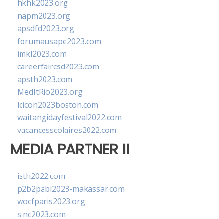
hkhk2023.org
napm2023.org
apsdfd2023.org
forumausape2023.com
imkl2023.com
careerfaircsd2023.com
apsth2023.com
MedItRio2023.org
lcicon2023boston.com
waitangidayfestival2022.com
vacancesscolaires2022.com
MEDIA PARTNER II
isth2022.com
p2b2pabi2023-makassar.com
wocfparis2023.org
sinc2023.com