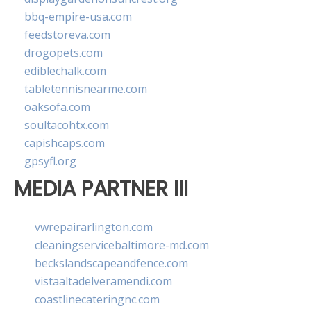
bbq-empire-usa.com
feedstoreva.com
drogopets.com
ediblechalk.com
tabletennisnearme.com
oaksofa.com
soultacohtx.com
capishcaps.com
gpsyfl.org
MEDIA PARTNER III
vwrepairarlington.com
cleaningservicebaltimore-md.com
beckslandscapeandfence.com
vistaaltadelveramendi.com
coastlinecateringnc.com