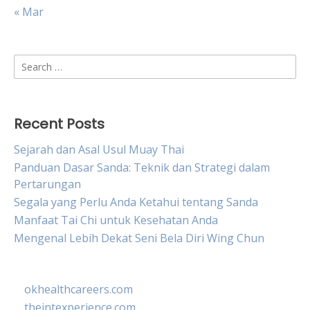
« Mar
Search
for:
Recent Posts
Sejarah dan Asal Usul Muay Thai
Panduan Dasar Sanda: Teknik dan Strategi dalam
Pertarungan
Segala yang Perlu Anda Ketahui tentang Sanda
Manfaat Tai Chi untuk Kesehatan Anda
Mengenal Lebih Dekat Seni Bela Diri Wing Chun
okhealthcareers.com
theintexperience.com