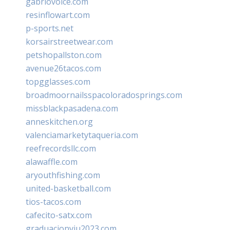
gabriovoice.com
resinflowart.com
p-sports.net
korsairstreetwear.com
petshopallston.com
avenue26tacos.com
topgglasses.com
broadmoornailsspacoloradosprings.com
missblackpasadena.com
anneskitchen.org
valenciamarketytaqueria.com
reefrecordsllc.com
alawaffle.com
aryouthfishing.com
united-basketball.com
tios-tacos.com
cafecito-satx.com
graduacionviu2023.com