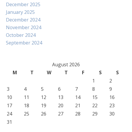
December 2025
January 2025
December 2024
November 2024
October 2024
September 2024
August 2026
M
T
W
T
F
S
S
1
2
3
4
5
6
7
8
9
10
11
12
13
14
15
16
17
18
19
20
21
22
23
24
25
26
27
28
29
30
31