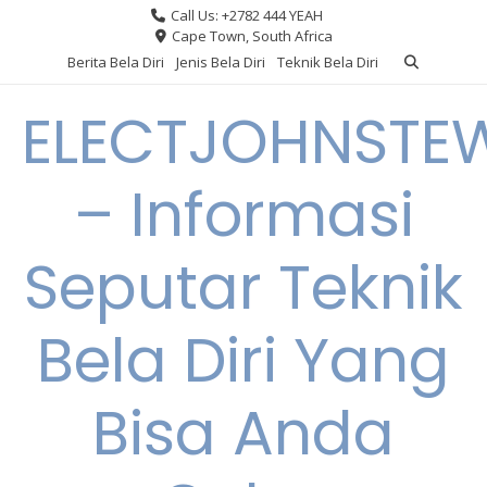
Skip
Call Us: +2782 444 YEAH
to
Cape Town, South Africa
content
Berita Bela Diri
Jenis Bela Diri
Teknik Bela Diri
ELECTJOHNSTE
– Informasi
Seputar Teknik
Bela Diri Yang
Bisa Anda