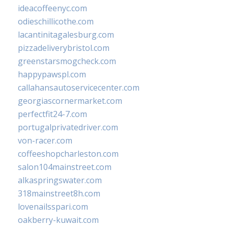
ideacoffeenyc.com
odieschillicothe.com
lacantinitagalesburg.com
pizzadeliverybristol.com
greenstarsmogcheck.com
happypawspl.com
callahansautoservicecenter.com
georgiascornermarket.com
perfectfit24-7.com
portugalprivatedriver.com
von-racer.com
coffeeshopcharleston.com
salon104mainstreet.com
alkaspringswater.com
318mainstreet8h.com
lovenailsspari.com
oakberry-kuwait.com