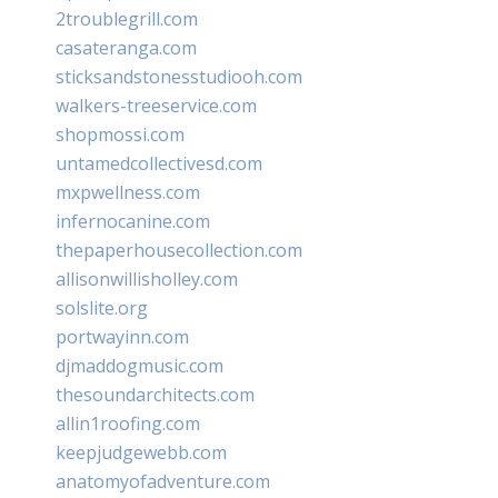
2troublegrill.com
casateranga.com
sticksandstonesstudiooh.com
walkers-treeservice.com
shopmossi.com
untamedcollectivesd.com
mxpwellness.com
infernocanine.com
thepaperhousecollection.com
allisonwillisholley.com
solslite.org
portwayinn.com
djmaddogmusic.com
thesoundarchitects.com
allin1roofing.com
keepjudgewebb.com
anatomyofadventure.com