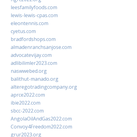
leesfamilyfoods.com
lewis-lewis-cpas.com
eleontennis.com
cyetus.com
bradfordshops.com
almadenranchsanjose.com
advocatevijay.com
adlibilimler2023.com
naswwebed.org
balithut-manado.org
alteregotradingcompany.org
aprce2022.com
ibie2022.com
sbcc-2022.com
AngolaOilAndGas2022.com
Convoy4Freedom2022.com
grur2023.org